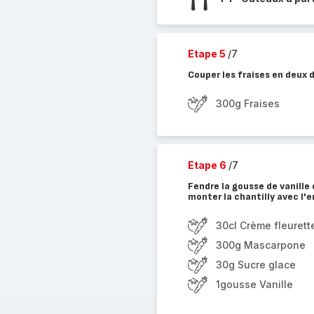
Etape 5
/7
Couper les fraises en deux d
300g Fraises
Etape 6
/7
Fendre la gousse de vanille 
monter la chantilly avec l'
30cl Crème fleurett
300g Mascarpone
30g Sucre glace
1gousse Vanille