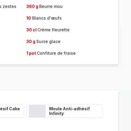
s zestes
360 g
Beurre mou
10
Blancs d'œufs
30 cl
Crème fleurette
30 g
Sucre glace
1 pot
Confiture de fraise
ésif Cake
Moule Anti-adhésif
Infinity