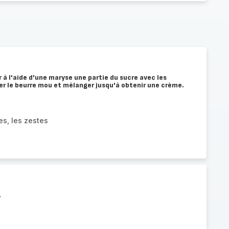
 à l'aide d'une maryse une partie du sucre avec les
ter le beurre mou et mélanger jusqu'à obtenir une crème.
es, les zestes
.