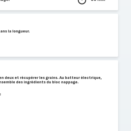
ans la longueur.
en deux et récupérer les grains. Au batteur électrique,
ensemble des ingrédients du bloc nappage.
e