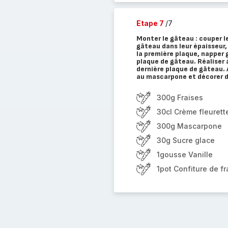
Etape 7
/7
Monter le gâteau : couper l
gâteau dans leur épaisseur,
la première plaque, napper
plaque de gâteau. Réaliser 
dernière plaque de gâteau. A
au mascarpone et décorer d
300g Fraises
30cl Crème fleurett
300g Mascarpone
30g Sucre glace
1gousse Vanille
1pot Confiture de fr