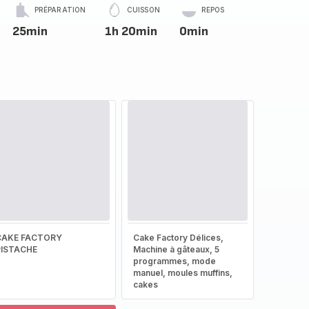
PRÉPARATION
CUISSON
REPOS
25min
1h 20min
0min
CAKE FACTORY
Cake Factory Délices,
PISTACHE
Machine à gâteaux, 5
programmes, mode
manuel, moules muffins,
cakes