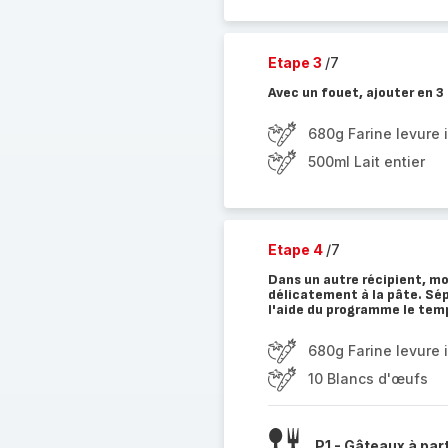
Etape 3
/7
Avec un fouet, ajouter en 3 f
680g Farine levure 
500ml Lait entier
Etape 4
/7
Dans un autre récipient, mo
délicatement à la pâte. Sép
l'aide du programme le tem
680g Farine levure 
10 Blancs d'œufs
P1 - Gâteaux à par