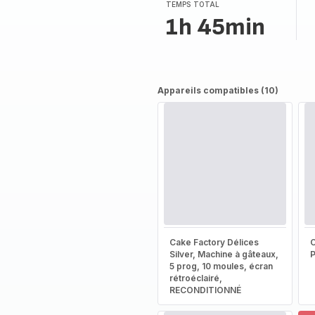
(moyenne)
TEMPS TOTAL
1h 45min
Appareils compatibles (10)
Cake Factory Délices
Silver, Machine à gâteaux,
5 prog, 10 moules, écran
rétroéclairé,
RECONDITIONNÉ