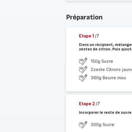
Préparation
Etape 1
/7
Dans un récipient, mélanger
zestes de citron. Puis ajou
150g Sucre
2zeste Citrons jaun
360g Beurre mou
Etape 2
/7
Incorporer le reste de sucre
300g Sucre