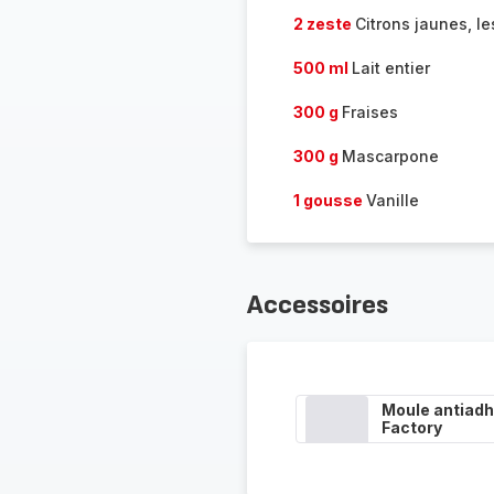
2 zeste
Citrons jaunes, le
500 ml
Lait entier
300 g
Fraises
300 g
Mascarpone
1 gousse
Vanille
Accessoires
Moule antiadh
Factory