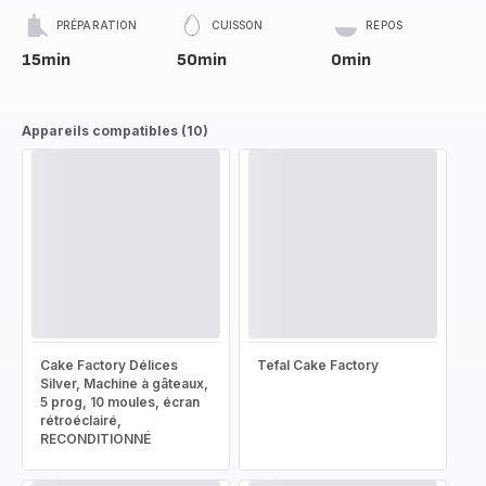
PRÉPARATION
CUISSON
REPOS
15min
50min
0min
Appareils compatibles (10)
Cake Factory Délices
Tefal Cake Factory
Silver, Machine à gâteaux,
5 prog, 10 moules, écran
rétroéclairé,
RECONDITIONNÉ