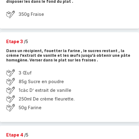
disposer les dans le fond du plat .
350g Fraise
Etape 3
/5
Dans un récipient, fouetter la farine , le sucres restant , la
crème l’extrait de vanille et les œufs jusqu’à obtenir une pâte
homogène. Verser dans le plat sur les fraises .
3 Œuf
85g Sucre en poudre
1càc D’ extrait de vanille
250ml De crème fleurette.
50g Farine
Etape 4
/5