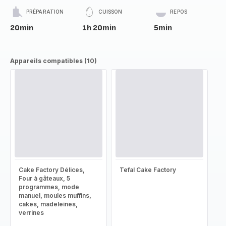
PRÉPARATION
CUISSON
REPOS
20min
1h 20min
5min
Appareils compatibles (10)
Cake Factory Délices,
Tefal Cake Factory
Four à gâteaux, 5
programmes, mode
manuel, moules muffins,
cakes, madeleines,
verrines