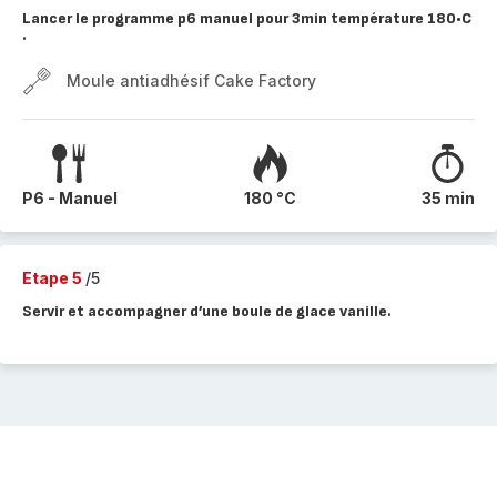
Lancer le programme p6 manuel pour 3min température 180•C
.
Moule antiadhésif Cake Factory
P6 - Manuel
180 °C
35 min
Etape 5
/5
Servir et accompagner d’une boule de glace vanille.