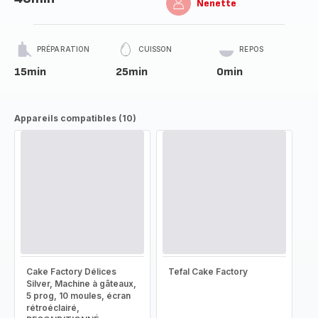
Nenette
PRÉPARATION
CUISSON
REPOS
15min
25min
0min
Appareils compatibles (10)
Cake Factory Délices
Tefal Cake Factory
Silver, Machine à gâteaux,
5 prog, 10 moules, écran
rétroéclairé,