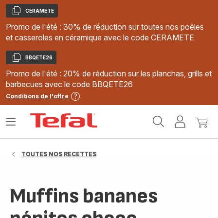
CERAMETE
Copier
Promo de l'été : 30% de réduction sur toutes nos poêles
et casseroles en céramique avec le code CERAMETE
BBQETE26
Copier
Promo de l'été : 20% de réduction sur les planchas, grills et
barbecues avec le code BBQETE26
Conditions de l'offre
Accueil
Ouvrir
Mon
Mon
Tefal
le
compte
panie
menu
TOUTES NOS RECETTES
Muffins bananes