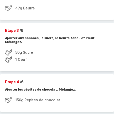
47g Beurre
Etape 3
/6
Ajouter aux bananes, le sucre, le beurre fondu et l'œuf.
Mélangez.
50g Sucre
1 Oeuf
Etape 4
/6
Ajouter les pépites de chocolat. Mélangez.
150g Pepites de chocolat