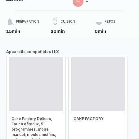
-
PRÉPARATION
CUISSON
REPOS
15min
30min
0min
Appareils compatibles (10)
Cake Factory Délices,
CAKE FACTORY
Four à gâteaux, 5
programmes, mode
manuel, moules muffins,