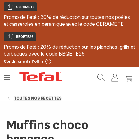
CERAMETE
Copier
Promo de l'été : 30% de réduction sur toutes nos poêles
et casseroles en céramique avec le code CERAMETE
BBQETE26
Copier
Promo de l'été : 20% de réduction sur les planchas, grills et
barbecues avec le code BBQETE26
Conditions de l'offre
Accueil
Ouvrir
Mon
Mon
Tefal
le
compte
panie
menu
TOUTES NOS RECETTES
Muffins choco