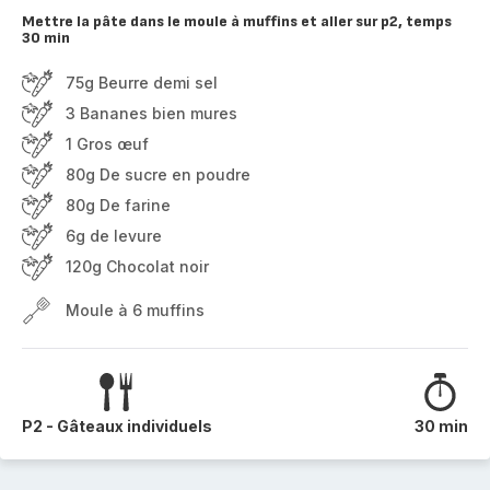
Mettre la pâte dans le moule à muffins et aller sur p2, temps
30 min
75g Beurre demi sel
3 Bananes bien mures
1 Gros œuf
80g De sucre en poudre
80g De farine
6g de levure
120g Chocolat noir
Moule à 6 muffins
P2 - Gâteaux individuels
30 min