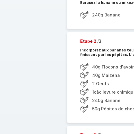
Ecrasez la banane ou mixez
240g Banane
Etape 2
/3
Incorporez aux bananes tou
finissant par les pépites. L
40g Flocons d'avoi
40g Maizena
2 Oeufs
1càc levure chimiqu
240g Banane
50g Pépites de choc