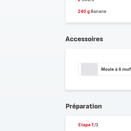
240 g
Banane
Accessoires
Moule à 6 muf
Préparation
Etape 1
/3