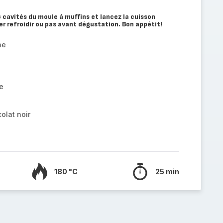
cavités du moule à muffins et lancez la cuisson
 refroidir ou pas avant dégustation. Bon appétit!
ne
e
olat noir
180 °C
25 min