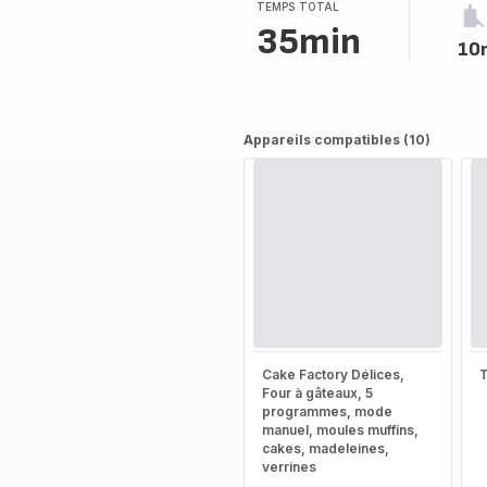
TEMPS TOTAL
35min
10
Appareils compatibles (10)
Cake Factory Délices,
T
Four à gâteaux, 5
programmes, mode
manuel, moules muffins,
cakes, madeleines,
verrines