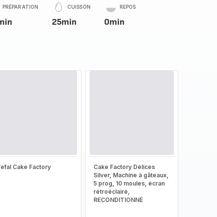
PRÉPARATION
CUISSON
REPOS
min
25min
0min
efal Cake Factory
Cake Factory Délices
Silver, Machine à gâteaux,
5 prog, 10 moules, écran
rétroéclairé,
RECONDITIONNÉ