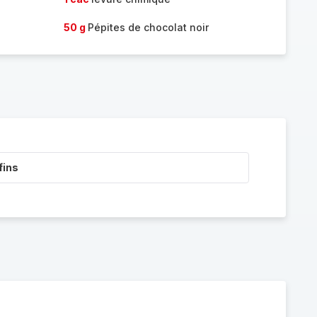
50 g
Pépites de chocolat noir
fins