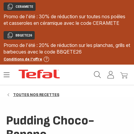
CERAMETE
Copier
Promo de l'été : 30% de réduction sur toutes nos poêles
et casseroles en céramique avec le code CERAMETE
BBQETE26
Copier
Promo de l'été : 20% de réduction sur les planchas, grills et
barbecues avec le code BBQETE26
Conditions de l'offre
Accueil
Ouvrir
Mon
Mon
Tefal
le
compte
panie
menu
TOUTES NOS RECETTES
Pudding Choco-