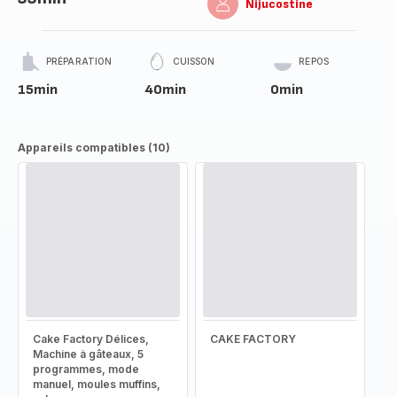
Nijucostine
PRÉPARATION
CUISSON
REPOS
15min
40min
0min
Appareils compatibles (10)
Cake Factory Délices,
CAKE FACTORY
Machine à gâteaux, 5
programmes, mode
manuel, moules muffins,