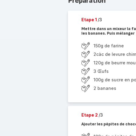
Préparation
Etape 1
/3
Mettre dans un mixeur la far
les bananes. Puis mélanger
150g de farine
2càc de levure chim
120g de beurre mou
3 Œufs
100g de sucre en p
2 bananes
Etape 2
/3
Ajouter les pépites de choc