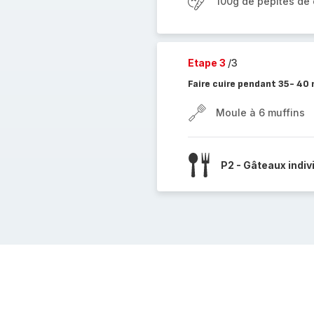
100g de pépites de
Etape 3
/3
Faire cuire pendant 35- 40
Moule à 6 muffins
P2 - Gâteaux indiv