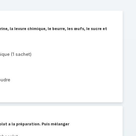
ine, la levure chimique, le beurre, les œufs, le sucre et
ique (1 sachet)
oudre
olat a la préparation. Puis mélanger