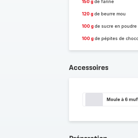
150 g
de farine
120 g
de beurre mou
100 g
de sucre en poudre
100 g
de pépites de choco
Accessoires
Moule à 6 muf