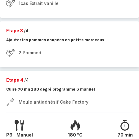
1càs Extrait vanille
Etape 3
/4
Ajouter les pommes coupées en petits morceaux
2 Pommed
Etape 4
/4
Cuire 70 mn 180 degré programme 6 manuel
Moule antiadhésif Cake Factory
P6 - Manuel
180 °C
70 min