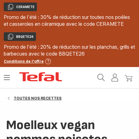
CERAMETE
Copier
Promo de l'été : 30% de réduction sur toutes nos poêles
et casseroles en céramique avec le code CERAMETE
BBQETE26
Copier
Promo de l'été : 20% de réduction sur les planchas, grills et
barbecues avec le code BBQETE26
Conditions de l'offre
Accueil
Ouvrir
Mon
Mon
Tefal
le
compte
panie
menu
TOUTES NOS RECETTES
Moelleux vegan