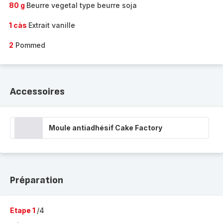
80 g
Beurre vegetal type beurre soja
1 càs
Extrait vanille
2
Pommed
Accessoires
Moule antiadhésif Cake Factory
Préparation
Etape 1
/4