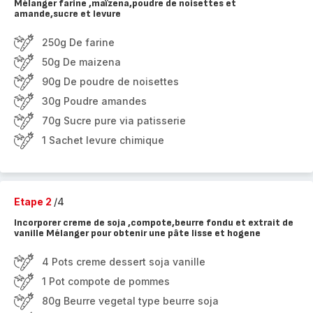
Mélanger farine ,maïzena,poudre de noisettes et
amande,sucre et levure
250g De farine
50g De maizena
90g De poudre de noisettes
30g Poudre amandes
70g Sucre pure via patisserie
1 Sachet levure chimique
Etape 2
/4
Incorporer creme de soja ,compote,beurre fondu et extrait de
vanille Mélanger pour obtenir une pâte lisse et hogene
4 Pots creme dessert soja vanille
1 Pot compote de pommes
80g Beurre vegetal type beurre soja