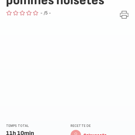
pommes noisetes
-
/5
-
ratings.0
TEMPS TOTAL
RECETTE DE
11h 10min