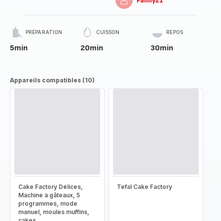
Fanny21
PRÉPARATION
CUISSON
REPOS
5min
20min
30min
Appareils compatibles (10)
Cake Factory Délices,
Tefal Cake Factory
Machine à gâteaux, 5
programmes, mode
manuel, moules muffins,
cakes