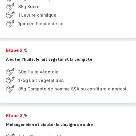
85g Sucre
1 Levure chimique
1pincée Pincée de sel
Etape 2
/5
Ajouter l’huile, le lait végétal et la compote
30g Huile végétale
175g Lait végétal SSA
85g Compote de pomme SSA ou confiture d abricot
Etape 3
/5
Mélanger bien et ajouter le vinaigre de cidre