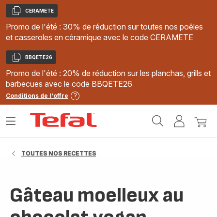
CERAMETE
Copier
Promo de l'été : 30% de réduction sur toutes nos poêles
et casseroles en céramique avec le code CERAMETE
BBQETE26
Copier
Promo de l'été : 20% de réduction sur les planchas, grills et
barbecues avec le code BBQETE26
Conditions de l'offre
Accueil
Ouvrir
Mon
Mon
Tefal
le
compte
panie
menu
TOUTES NOS RECETTES
Gâteau moelleux au