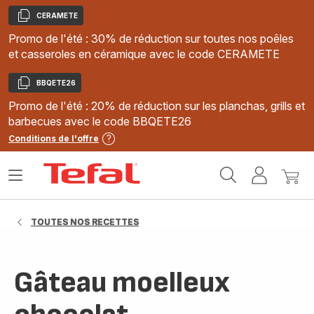
CERAMETE
Copier
Promo de l'été : 30% de réduction sur toutes nos poêles
et casseroles en céramique avec le code CERAMETE
BBQETE26
Copier
Promo de l'été : 20% de réduction sur les planchas, grills et
barbecues avec le code BBQETE26
Conditions de l'offre
Accueil
Ouvrir
Mon
Mon
Tefal
le
compte
panie
menu
TOUTES NOS RECETTES
Gâteau moelleux