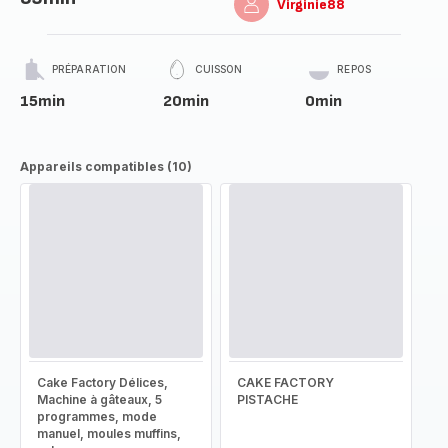
Virginie88
PRÉPARATION
CUISSON
REPOS
15min
20min
0min
Appareils compatibles (10)
Cake Factory Délices,
CAKE FACTORY
Machine à gâteaux, 5
PISTACHE
programmes, mode
manuel, moules muffins,