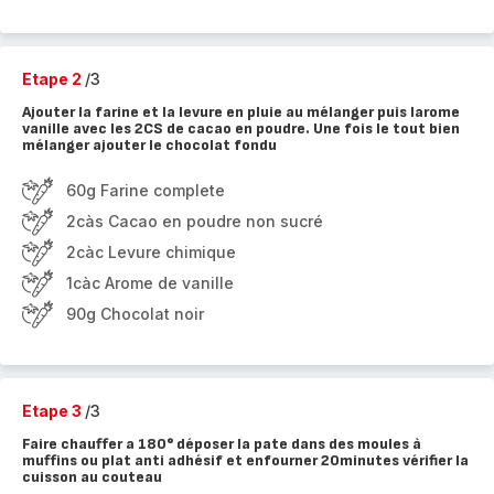
Etape 2
/3
Ajouter la farine et la levure en pluie au mélanger puis larome
vanille avec les 2CS de cacao en poudre. Une fois le tout bien
mélanger ajouter le chocolat fondu
60g Farine complete
2càs Cacao en poudre non sucré
2càc Levure chimique
1càc Arome de vanille
90g Chocolat noir
Etape 3
/3
Faire chauffer a 180° déposer la pate dans des moules à
muffins ou plat anti adhésif et enfourner 20minutes vérifier la
cuisson au couteau