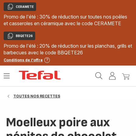
CERAMETE
Copier
Promo de l'été : 30% de réduction sur toutes nos poêles
et casseroles en céramique avec le code CERAMETE
BBQETE26
Copier
Promo de l'été : 20% de réduction sur les planchas, grills et
barbecues avec le code BBQETE26
Conditions de l'offre
Accueil
Ouvrir
Mon
Mon
Tefal
le
compte
panie
menu
TOUTES NOS RECETTES
Moelleux poire aux