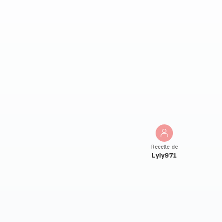
Recette de
Lyly971