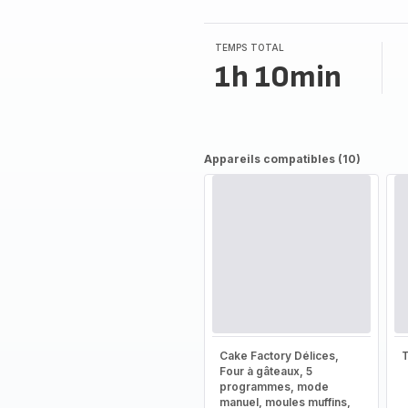
TEMPS TOTAL
1h 10min
Appareils compatibles (10)
Cake Factory Délices,
T
Four à gâteaux, 5
programmes, mode
manuel, moules muffins,