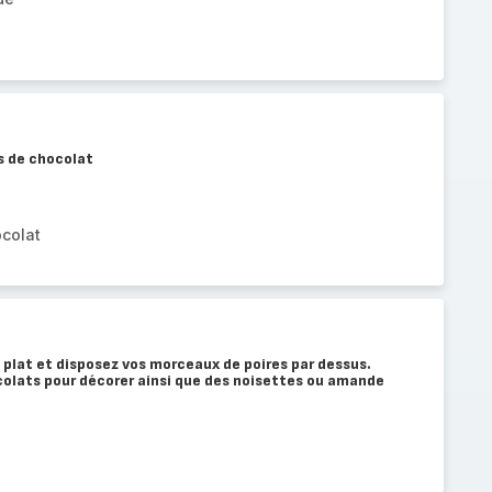
es de chocolat
ocolat
 plat et disposez vos morceaux de poires par dessus.
colats pour décorer ainsi que des noisettes ou amande