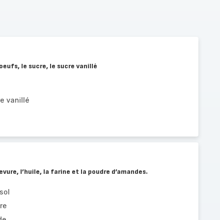
eufs, le sucre, le sucre vanillé
e vanillé
evure, l’huile, la farine et la poudre d’amandes.
sol
re
de