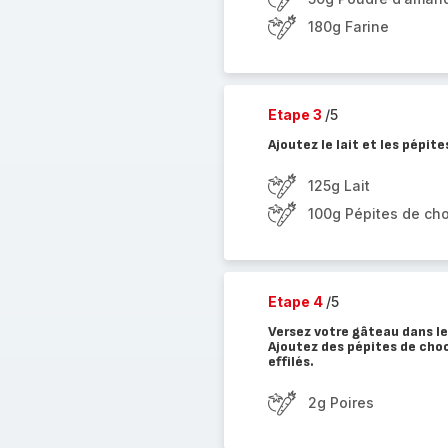
180g Farine
Etape 3
/5
Ajoutez le lait et les pépit
125g Lait
100g Pépites de ch
Etape 4
/5
Versez votre gâteau dans le
Ajoutez des pépites de cho
effilés.
2g Poires