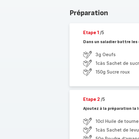
Préparation
Etape 1
/5
Dans un saladier battre les o
3g Oeufs
1càs Sachet de sucr
150g Sucre roux
Etape 2
/5
Ajoutez à la préparation la l
10cl Huile de tourne
1càs Sachet de levu
50g Poudre d’aman