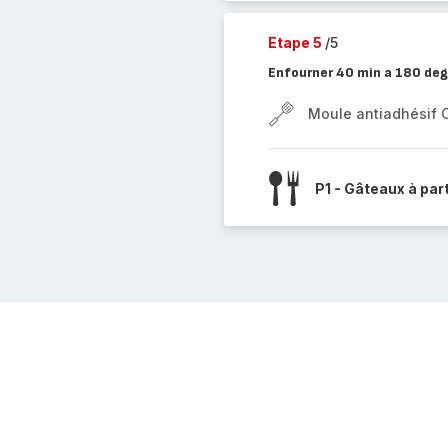
Etape 5
/5
Enfourner 40 min a 180 deg
Moule antiadhésif 
P1 - Gâteaux à par