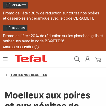
CERAMETE
Copier
Promo de l'été : 30% de réduction sur toutes nos poêles
et casseroles en céramique avec le code CERAMETE
BBQETE26
Copier
Promo de l'été : 20% de réduction sur les planchas, grills et
barbecues avec le code BBQETE26
Conditions de l'offre
Accueil
Ouvrir
Mon
Mon
Tefal
le
compte
panie
menu
TOUTES NOS RECETTES
Moelleux aux poires