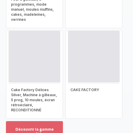
programmes, mode
manuel, moules muffins,
cakes, madeleines,
verrines
Cake Factory Délices
CAKE FACTORY
Silver, Machine à gâteaux,
5 prog, 10 moules, écran
rétroéclairé,
RECONDITIONNÉ
Découvrir la gamme