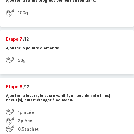
Ajouter la farine progressivement en remuant.
100g
Etape 7
/12
Ajouter la poudre d'amande.
50g
Etape 8
/12
Ajouter la levure, le sucre vanillé, un peu de sel et (les)
l'oeuf(s), puis mélanger à nouveau.
1pincée
3pièce
0.5sachet