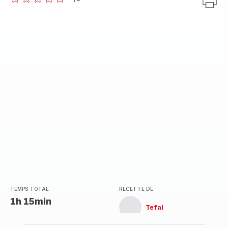
ratings.0
TEMPS TOTAL
RECETTE DE
1h 15min
Tefal