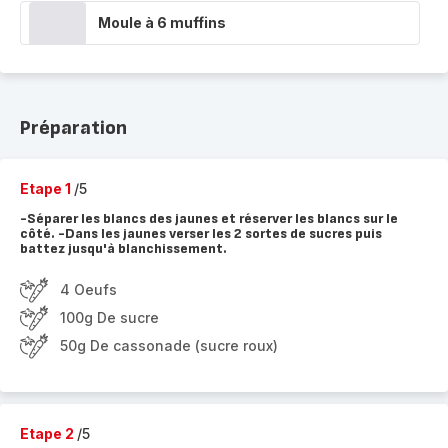
Moule à 6 muffins
Préparation
Etape 1
/5
-Séparer les blancs des jaunes et réserver les blancs sur le
côté. -Dans les jaunes verser les 2 sortes de sucres puis
battez jusqu'à blanchissement.
4 Oeufs
100g De sucre
50g De cassonade (sucre roux)
Etape 2
/5