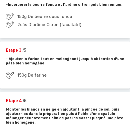
-Incorporer le beurre fondu et l'arôme citron puis bien remuer.
150g De beurre doux fondu
2càs D'arôme Citron (facultatif)
Etape 3
/5
- Ajouter la farine tout en mélangeant jusqu'à obtention d'une
pâte bien homogène.
150g De farine
Etape 4
/5
Monter les blancs en neige en ajoutant la pincée de sel, puis
ajoutez-les dans la préparation puis à l'aide d'une spatule
mélanger délicatement afin de pas les casser jusqu'à une pâte
bien homogène.