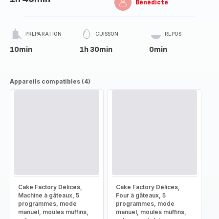
Bénédicte
PRÉPARATION
CUISSON
REPOS
10min
1h 30min
0min
Appareils compatibles (4)
Cake Factory Délices,
Cake Factory Délices,
Machine à gâteaux, 5
Four à gâteaux, 5
programmes, mode
programmes, mode
manuel, moules muffins,
manuel, moules muffins,