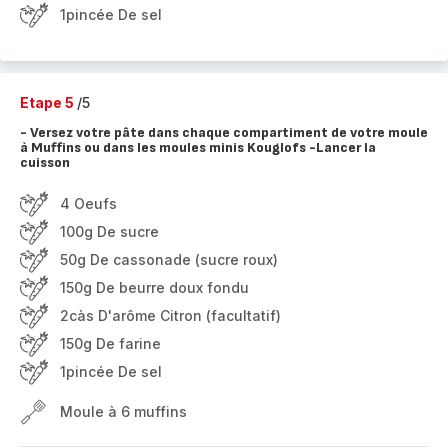
1pincée De sel
Etape 5
/5
- Versez votre pâte dans chaque compartiment de votre moule
à Muffins ou dans les moules minis Kouglofs -Lancer la
cuisson
4 Oeufs
100g De sucre
50g De cassonade (sucre roux)
150g De beurre doux fondu
2càs D'arôme Citron (facultatif)
150g De farine
1pincée De sel
Moule à 6 muffins