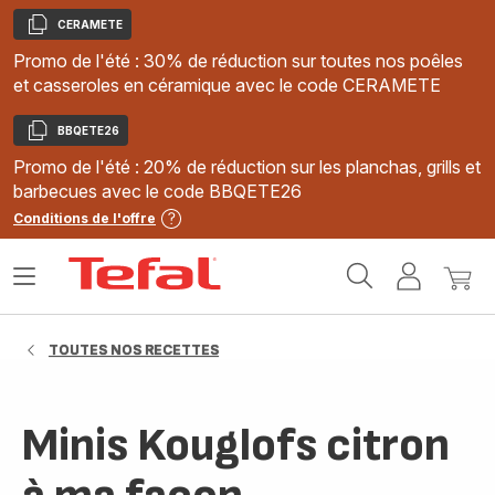
CERAMETE
Copier
Promo de l'été : 30% de réduction sur toutes nos poêles
et casseroles en céramique avec le code CERAMETE
BBQETE26
Copier
Promo de l'été : 20% de réduction sur les planchas, grills et
barbecues avec le code BBQETE26
Conditions de l'offre
Accueil
Ouvrir
Mon
Mon
Tefal
le
compte
panie
menu
TOUTES NOS RECETTES
Minis Kouglofs citron