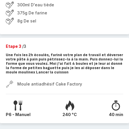
300ml D'eau tiède
375g De farine
8g De sel
Etape 3
/3
Une fois les 2h écoulés, fariné votre plan de travail et déverser
votre pâte à pain puis pétrissez-la à la main. Puis donnez-lui la
forme que vous voulez. Moi j'ai fait 4 boules et je leur ai donné
la forme de petites baguette puis je les ai déposer dans le
moule moulinex Lancer la cuisson
Moule antiadhésif Cake Factory
P6 - Manuel
240 °C
40 min