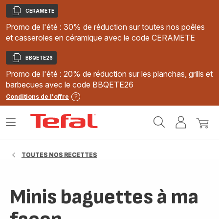
CERAMETE
Copier
Promo de l'été : 30% de réduction sur toutes nos poêles
et casseroles en céramique avec le code CERAMETE
BBQETE26
Copier
Promo de l'été : 20% de réduction sur les planchas, grills et
barbecues avec le code BBQETE26
Conditions de l'offre
Accueil
Ouvrir
Mon
Mon
Tefal
le
compte
panie
menu
TOUTES NOS RECETTES
Minis baguettes à ma