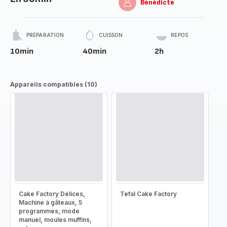
Bénédicte
PRÉPARATION
CUISSON
REPOS
10min
40min
2h
Appareils compatibles (10)
Cake Factory Délices,
Tefal Cake Factory
Machine à gâteaux, 5
programmes, mode
manuel, moules muffins,