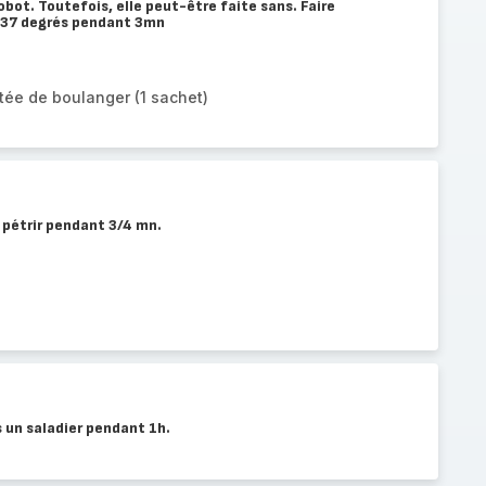
obot. Toutefois, elle peut-être faite sans. Faire
 à 37 degrés pendant 3mn
tée de boulanger (1 sachet)
et pétrir pendant 3/4 mn.
s un saladier pendant 1h.