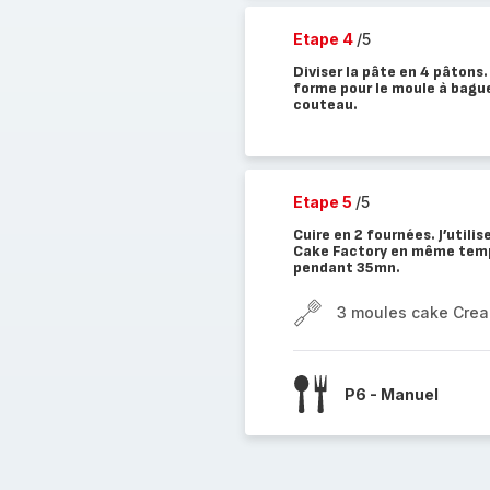
Etape 4
/5
Diviser la pâte en 4 pâtons.
forme pour le moule à bague
couteau.
Etape 5
/5
Cuire en 2 fournées. J’utili
Cake Factory en même temps,
pendant 35mn.
3 moules cake Cre
P6 - Manuel