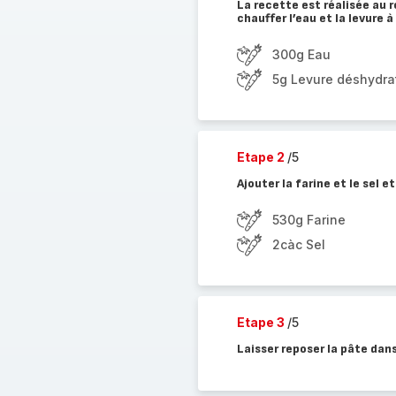
La recette est réalisée au r
chauffer l’eau et la levure
300g Eau
5g Levure déshydra
Etape 2
/5
Ajouter la farine et le sel 
530g Farine
2càc Sel
Etape 3
/5
Laisser reposer la pâte dan