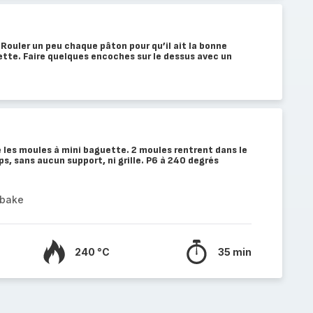
 Rouler un peu chaque pâton pour qu’il ait la bonne
tte. Faire quelques encoches sur le dessus avec un
se les moules à mini baguette. 2 moules rentrent dans le
 sans aucun support, ni grille. P6 à 240 degrés
abake
240 °C
35 min