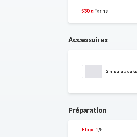
530 g
Farine
Accessoires
3 moules cak
Préparation
Etape 1
/5