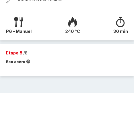
P6 - Manuel
240 °C
30 min
Etape 8
/8
Bon apéro 😁