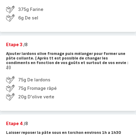
375g Farine
6g De sel
Etape 3
/8
Ajouter lardons olive fromage puis mélanger pour former une
pâte collante. ( Après tt est possible de changer les
condiments en fonction de vos goûts et surtout de vos envie :
;) )
75g De lardons
75g Fromage râpé
20g D'olive verte
Etape 4
/8
Laisser reposer la pâte sous en torchon environs 1h a 1h30