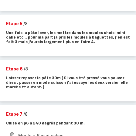
Etape 5
/8
Une fois la pâte lever, les mettre dans les moules choisi mini
cake etc .. pour ma part ja pris les moules à baguettes, j'en est
fait 3 mais j'aurais largement plus en faire 4.
Etape 6
/8
Laisser reposer la pâte 30m ( Si vous été pressé vous pouvez
direct passer en mode cuisson j'ai essayé les deux version elle
marche tt autant. )
Etape 7
/8
Cuise en p6 a 240 degrés pendant 30 m.
Moule à 6 mini cakes