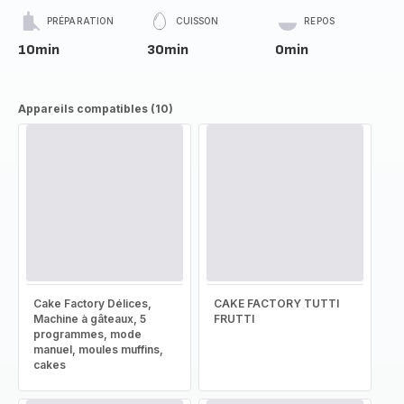
PRÉPARATION
CUISSON
REPOS
10min
30min
0min
Appareils compatibles (10)
Cake Factory Délices,
CAKE FACTORY TUTTI
Machine à gâteaux, 5
FRUTTI
programmes, mode
manuel, moules muffins,
cakes