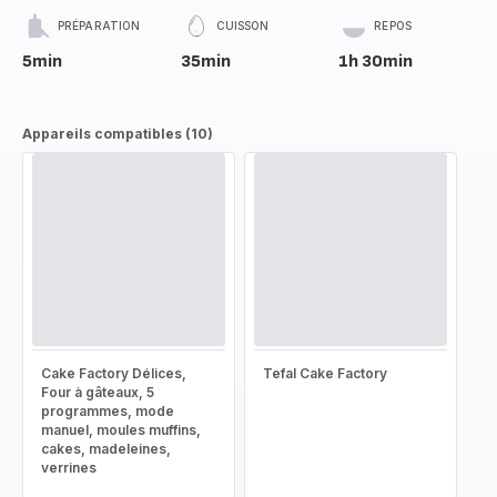
PRÉPARATION
CUISSON
REPOS
5min
35min
1h 30min
Appareils compatibles (10)
Cake Factory Délices,
Tefal Cake Factory
Four à gâteaux, 5
programmes, mode
manuel, moules muffins,
cakes, madeleines,
verrines