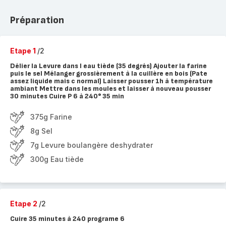
Préparation
Etape 1
/2
Délier la Levure dans l eau tiède (35 degrés) Ajouter la farine
puis le sel Mélanger grossièrement à la cuillère en bois (Pate
assez liquide mais c normal) Laisser pousser 1h à température
ambiant Mettre dans les moules et laisser à nouveau pousser
30 minutes Cuire P 6 à 240° 35 min
375g Farine
8g Sel
7g Levure boulangère deshydrater
300g Eau tiède
Etape 2
/2
Cuire 35 minutes à 240 programe 6