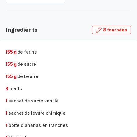
Ingrédients
8 fournées
155 g
de farine
155 g
de sucre
155 g
de beurre
3
oeufs
1
sachet de sucre vanillé
1
sachet de levure chimique
1
boîte d'ananas en tranches