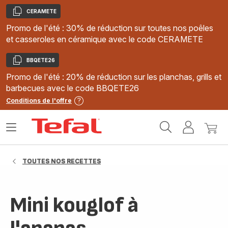
CERAMETE
Copier
Promo de l'été : 30% de réduction sur toutes nos poêles
et casseroles en céramique avec le code CERAMETE
BBQETE26
Copier
Promo de l'été : 20% de réduction sur les planchas, grills et
barbecues avec le code BBQETE26
Conditions de l'offre
Accueil
Ouvrir
Mon
Mon
Tefal
le
compte
panie
menu
TOUTES NOS RECETTES
Mini kouglof à