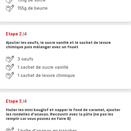
155g de beurre
Etape 2
/4
Ajouter les oeufs, le sucre vanillé et le sachet de levure
chimique puis mélanger avec un fouet
3 oeufs
1 sachet de sucre vanillé
1 sachet de levure chimique
Etape 3
/4
Huiler les mini kouglof et napper le fond de caramel, ajouter
les rondelles d'ananas. Recouvrir avec la pâte (ne pas les
remplir car vous pouvez en faire 8)
1 boîte d'ananas en tranches