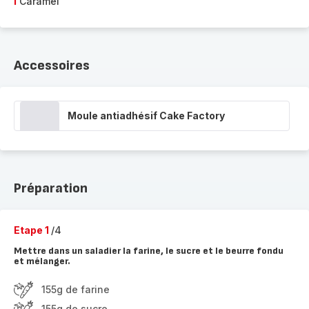
1
Caramel
Accessoires
Moule antiadhésif Cake Factory
Préparation
Etape 1
/4
Mettre dans un saladier la farine, le sucre et le beurre fondu
et mélanger.
155g de farine
155g de sucre