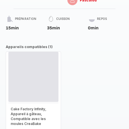
Pascalou
PRÉPARATION
CUISSON
REPOS
15min
35min
0min
Appareils compatibles (1)
Cake Factory Infinity,
Appareil à gâteau,
Compatible avec les
moules CreaBake