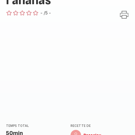
l'ananas
-
/5
-
ratings.0
TEMPS TOTAL
RECETTE DE
50min