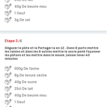
40g De beurre mou
1 Oeuf
3g De sel
Etape 3
/4
Dégazer la pâte et la Partager la en 12 . Dans 6 parts mettre
les raisins et dans les 6 autres mettre le sucre perlé façonner
les pâtons et les mettre dans le moule ,laisser lever 40
minutes
500g De farine
8g De levure sèche
40g De sucre
25cl De lait
40g De beurre mou
1 Oeuf