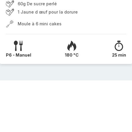
60g De sucre perlé
1 Jaune d œuf pour la dorure
Moule à 6 mini cakes
P6 - Manuel
180 °C
25 min