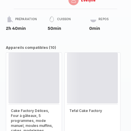
Evelyne
PRÉPARATION
CUISSON
REPOS
2h 40min
50min
0min
Appareils compatibles (10)
Cake Factory Délices,
Tefal Cake Factory
Four à gâteaux, 5
programmes, mode
manuel, moules muffins,
cakes, madeleines,