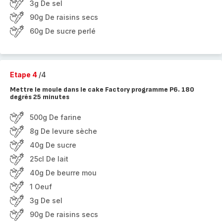
3g De sel
90g De raisins secs
60g De sucre perlé
Etape 4
/4
Mettre le moule dans le cake Factory programme P6. 180
degrés 25 minutes
500g De farine
8g De levure sèche
40g De sucre
25cl De lait
40g De beurre mou
1 Oeuf
3g De sel
90g De raisins secs