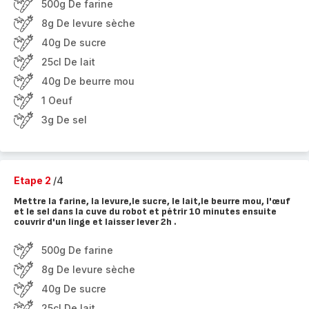
500g De farine
8g De levure sèche
40g De sucre
25cl De lait
40g De beurre mou
1 Oeuf
3g De sel
Etape 2
/4
Mettre la farine, la levure,le sucre, le lait,le beurre mou, l'œuf
et le sel dans la cuve du robot et pétrir 10 minutes ensuite
couvrir d'un linge et laisser lever 2h .
500g De farine
8g De levure sèche
40g De sucre
25cl De lait