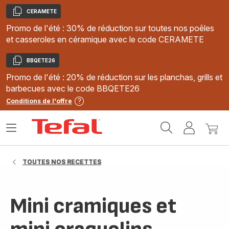
CERAMETE
Copier
Promo de l'été : 30% de réduction sur toutes nos poêles
et casseroles en céramique avec le code CERAMETE
BBQETE26
Copier
Promo de l'été : 20% de réduction sur les planchas, grills et
barbecues avec le code BBQETE26
Conditions de l'offre
Accueil
Ouvrir
Mon
Mon
Tefal
le
compte
panie
menu
TOUTES NOS RECETTES
Mini cramiques et