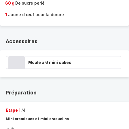
60 g
De sucre perlé
1
Jaune d œuf pour la dorure
Accessoires
Moule à 6 mini cakes
Préparation
Etape 1
/4
Mini cramiques et mini craquelins