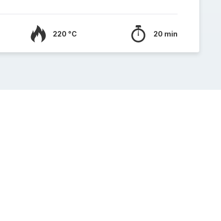
220 °C
20 min