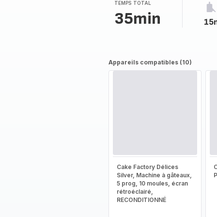
(moyenne)
TEMPS TOTAL
35min
15
Appareils compatibles (10)
Cake Factory Délices
Silver, Machine à gâteaux,
5 prog, 10 moules, écran
rétroéclairé,
RECONDITIONNÉ