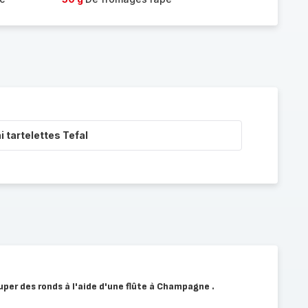
i tartelettes Tefal
uper des ronds à l'aide d'une flûte à Champagne .