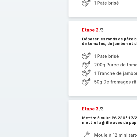
1 Pate brisé
Etape 2
/3
Déposer les ronds de pâte b
de tomates, de jambon et 
1 Pate brisé
200g Purée de tom
1 Tranche de jambo
50g De fromages r
Etape 3
/3
Mettre à cuire P6 220° 17/2
mettre la grille avec du pap
Moule à 12 mini tart