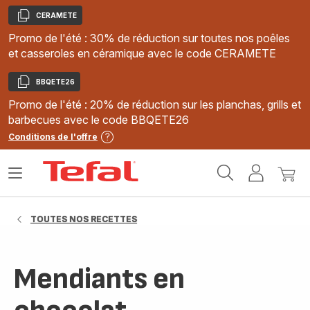
CERAMETE
Copier
Promo de l'été : 30% de réduction sur toutes nos poêles
et casseroles en céramique avec le code CERAMETE
BBQETE26
Copier
Promo de l'été : 20% de réduction sur les planchas, grills et
barbecues avec le code BBQETE26
Conditions de l'offre
Accueil
Ouvrir
Mon
Mon
Tefal
le
compte
panie
menu
TOUTES NOS RECETTES
Mendiants en