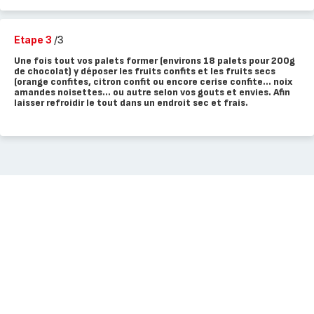
Etape 3
/3
Une fois tout vos palets former (environs 18 palets pour 200g
de chocolat) y déposer les fruits confits et les fruits secs
(orange confites, citron confit ou encore cerise confite... noix
amandes noisettes... ou autre selon vos gouts et envies. Afin
laisser refroidir le tout dans un endroit sec et frais.