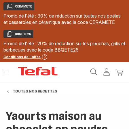
CERAMETE
Copier
Promo de l'été : 30% de réduction sur toutes nos poêles
et casseroles en céramique avec le code CERAMETE
BBQETE26
Copier
Promo de l'été : 20% de réduction sur les planchas, grills et
barbecues avec le code BBQETE26
Conditions de l'offre
Accueil
Ouvrir
Mon
Mon
Tefal
le
compte
panie
menu
TOUTES NOS RECETTES
Yaourts maison au