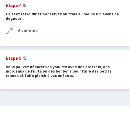
Etape 4
/5
Laissez refroidir et conservez au frais au moins 8 h avant de
déguster.
9 verrines
Etape 5
/5
Vous pouvez décorer vos yaourts avec des bretzels, des
morceaux de fruits ou des bonbons pour faire des petits
rennes et faire plaisir à vos enfants.