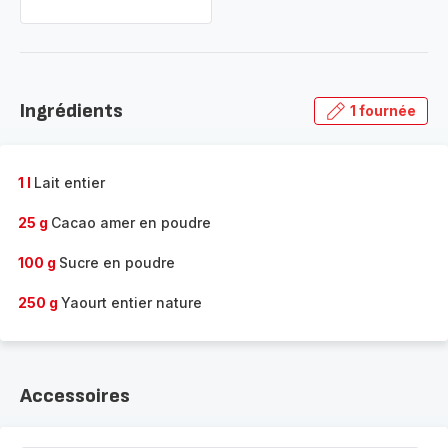
Ingrédients
1 fournée
1 l
Lait entier
25 g
Cacao amer en poudre
100 g
Sucre en poudre
250 g
Yaourt entier nature
Accessoires