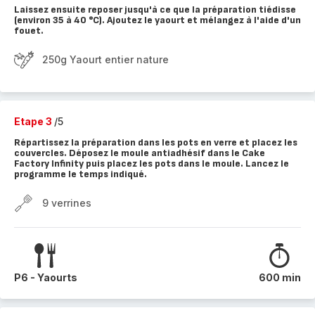
Laissez ensuite reposer jusqu'à ce que la préparation tiédisse
(environ 35 à 40 °C). Ajoutez le yaourt et mélangez à l'aide d'un
fouet.
250g Yaourt entier nature
Etape 3
/5
Répartissez la préparation dans les pots en verre et placez les
couvercles. Déposez le moule antiadhésif dans le Cake
Factory Infinity puis placez les pots dans le moule. Lancez le
programme le temps indiqué.
9 verrines
P6 - Yaourts
600 min