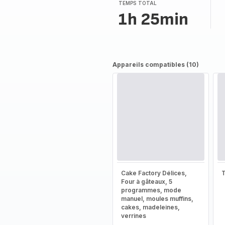
TEMPS TOTAL
1h 25min
Appareils compatibles (10)
Cake Factory Délices,
T
Four à gâteaux, 5
programmes, mode
manuel, moules muffins,
cakes, madeleines,
verrines