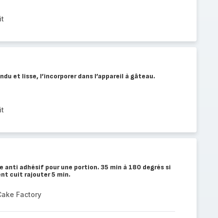
it
ndu et lisse, l’incorporer dans l’appareil à gâteau.
it
e anti adhésif pour une portion. 35 min à 180 degrés si
nt cuit rajouter 5 min.
Cake Factory