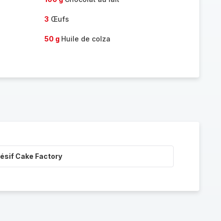
3
Œufs
50 g
Huile de colza
ésif Cake Factory