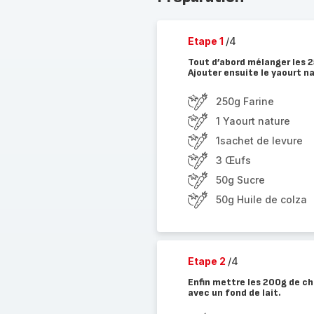
Etape 1
/4
Tout d’abord mélanger les 2
Ajouter ensuite le yaourt nat
250g Farine
1 Yaourt nature
1sachet de levure
3 Œufs
50g Sucre
50g Huile de colza
Etape 2
/4
Enfin mettre les 200g de c
avec un fond de lait.