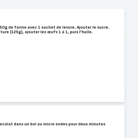
50g de farine avec 1 sachet de levure. Ajouter le sucre.
ure (125g), ajouter les œufs 1 à 1, puis l’huile.
hocolat dans un bol au micro ondes pour deux minutes