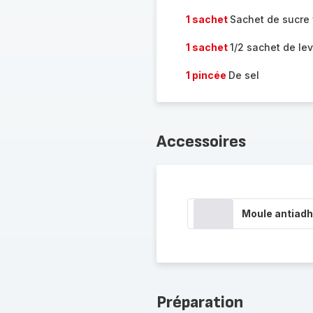
1 sachet
Sachet de sucre 
1 sachet
1/2 sachet de le
1 pincée
De sel
Accessoires
Moule antiadh
Préparation