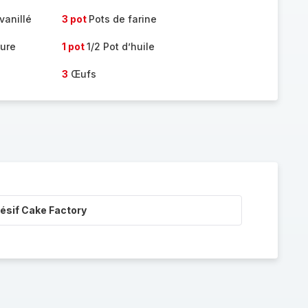
vanillé
3 pot
Pots de farine
vure
1 pot
1/2 Pot d’huile
3
Œufs
ésif Cake Factory