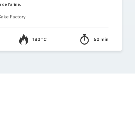
r de farine.
Cake Factory
180 °C
50 min