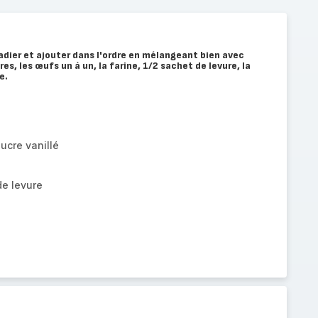
ladier et ajouter dans l'ordre en mélangeant bien avec
cres, les œufs un à un, la farine, 1/2 sachet de levure, la
e.
ucre vanillé
de levure