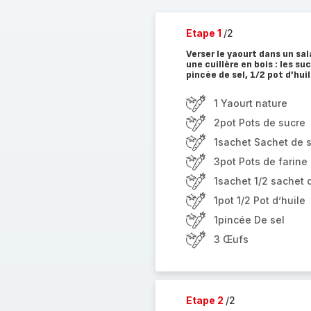
Etape 1
/2
Verser le yaourt dans un sa
une cuillère en bois : les su
pincée de sel, 1/2 pot d’huil
1 Yaourt nature
2pot Pots de sucre
1sachet Sachet de s
3pot Pots de farine
1sachet 1/2 sachet 
1pot 1/2 Pot d’huile
1pincée De sel
3 Œufs
Etape 2
/2