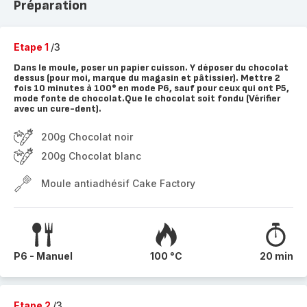
Préparation
Etape 1
/3
Dans le moule, poser un papier cuisson. Y déposer du chocolat
dessus (pour moi, marque du magasin et pâtissier). Mettre 2
fois 10 minutes à 100° en mode P6, sauf pour ceux qui ont P5,
mode fonte de chocolat.Que le chocolat soit fondu (Vérifier
avec un cure-dent).
200g Chocolat noir
200g Chocolat blanc
Moule antiadhésif Cake Factory
P6 - Manuel
100 °C
20 min
Etape 2
/3