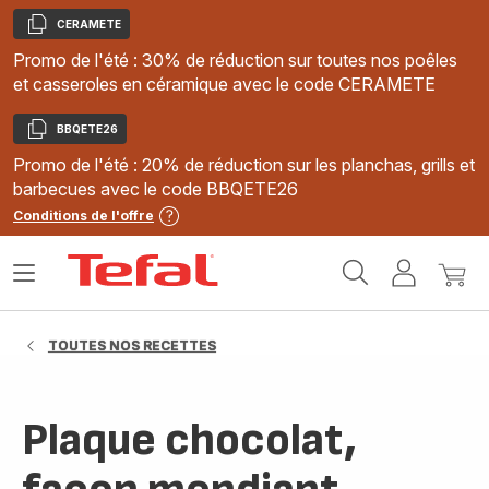
CERAMETE
Copier
Promo de l'été : 30% de réduction sur toutes nos poêles
et casseroles en céramique avec le code CERAMETE
BBQETE26
Copier
Promo de l'été : 20% de réduction sur les planchas, grills et
barbecues avec le code BBQETE26
Conditions de l'offre
Accueil
Ouvrir
Mon
Mon
Tefal
le
compte
panie
menu
TOUTES NOS RECETTES
Plaque chocolat,