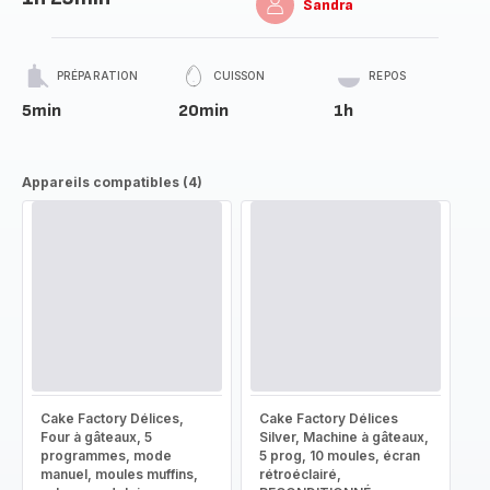
Sandra
PRÉPARATION
CUISSON
REPOS
5min
20min
1h
Appareils compatibles (4)
Cake Factory Délices,
Cake Factory Délices
Four à gâteaux, 5
Silver, Machine à gâteaux,
programmes, mode
5 prog, 10 moules, écran
manuel, moules muffins,
rétroéclairé,