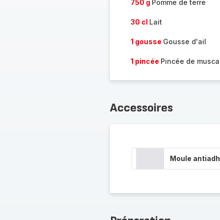
750 g
Pomme de terre
30 cl
Lait
1 gousse
Gousse d'ail
1 pincée
Pincée de musc
Accessoires
Moule antiadh