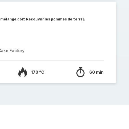
le mélange doit Recouvrir les pommes de terre).
Cake Factory
170 °C
60 min