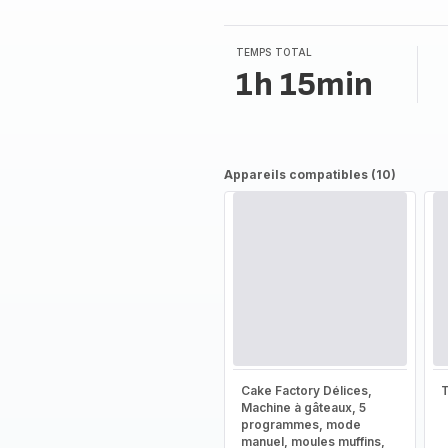
TEMPS TOTAL
1h 15min
Appareils compatibles (10)
Cake Factory Délices,
T
Machine à gâteaux, 5
programmes, mode
manuel, moules muffins,