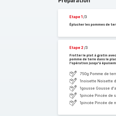
Préparation
Etape 1
/3
Éplucher les pommes de terre
Etape 2
/3
Frotter le plat à gratin ave
pomme de terre dans le plar
l'opération jusqu'à épuise
750g Pomme de ter
1noisette Noisette 
1gousse Gousse d'a
1pincée Pincée de s
1pincée Pincée de