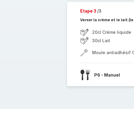
Etape 3
/3
Verser la crème et le lait (
20cl Crème liquide
30cl Lait
Moule antiadhésif 
P6 - Manuel