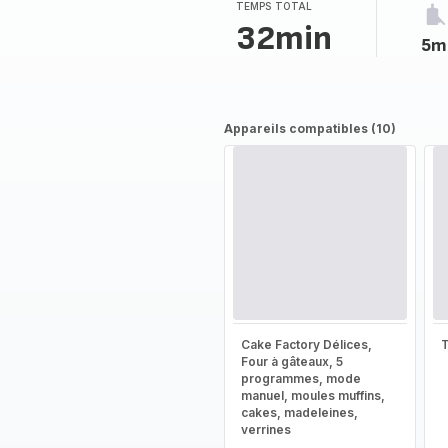
TEMPS TOTAL
32min
5m
Appareils compatibles (10)
Cake Factory Délices,
T
Four à gâteaux, 5
programmes, mode
manuel, moules muffins,
cakes, madeleines,
verrines