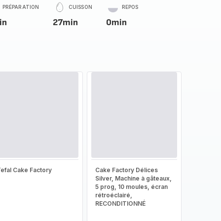
PRÉPARATION
CUISSON
REPOS
in
27min
0min
efal Cake Factory
Cake Factory Délices
Silver, Machine à gâteaux,
5 prog, 10 moules, écran
rétroéclairé,
RECONDITIONNÉ