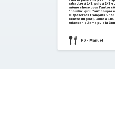
rabattre à 1/3, puis à 2/3 et 
même chose pour l'autre côt
"boudin" qu'il faut couper 
Disposer les tronçons 5 par 
centre du plat). Cuire à 180
relancer la 2eme puis la 3e
P6 - Manuel