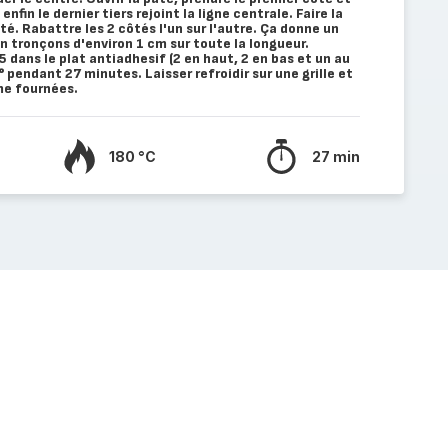
enfin le dernier tiers rejoint la ligne centrale. Faire la
é. Rabattre les 2 côtés l'un sur l'autre. Ça donne un
en tronçons d'environ 1 cm sur toute la longueur.
5 dans le plat antiadhesif (2 en haut, 2 en bas et un au
° pendant 27 minutes. Laisser refroidir sur une grille et
me fournées.
180 °C
27 min