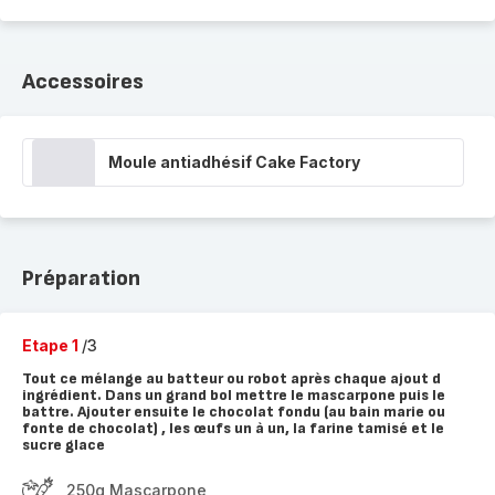
Accessoires
Moule antiadhésif Cake Factory
Préparation
Etape 1
/3
Tout ce mélange au batteur ou robot après chaque ajout d
ingrédient. Dans un grand bol mettre le mascarpone puis le
battre. Ajouter ensuite le chocolat fondu (au bain marie ou
fonte de chocolat) , les œufs un à un, la farine tamisé et le
sucre glace
250g Mascarpone