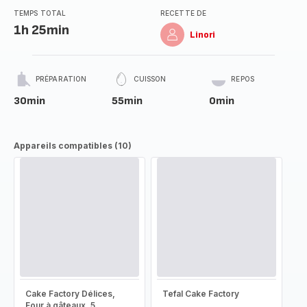
TEMPS TOTAL
RECETTE DE
1h 25min
Linori
PRÉPARATION
CUISSON
REPOS
30min
55min
0min
Appareils compatibles (10)
Cake Factory Délices,
Tefal Cake Factory
Four à gâteaux, 5