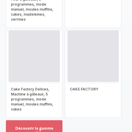
programmes, mode
manuel, moules muffins,
cakes, madeleines,
verrines
Cake Factory Délices,
CAKE FACTORY
Machine à gâteaux, 5
programmes, mode
manuel, moules muffins,
cakes
Découvrir la gamme