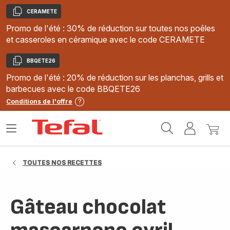
CERAMETE
Copier
Promo de l'été : 30% de réduction sur toutes nos poêles
et casseroles en céramique avec le code CERAMETE
BBQETE26
Copier
Promo de l'été : 20% de réduction sur les planchas, grills et
barbecues avec le code BBQETE26
Conditions de l'offre
Accueil
Ouvrir
Mon
Mon
Tefal
le
compte
panie
menu
TOUTES NOS RECETTES
Gâteau chocolat