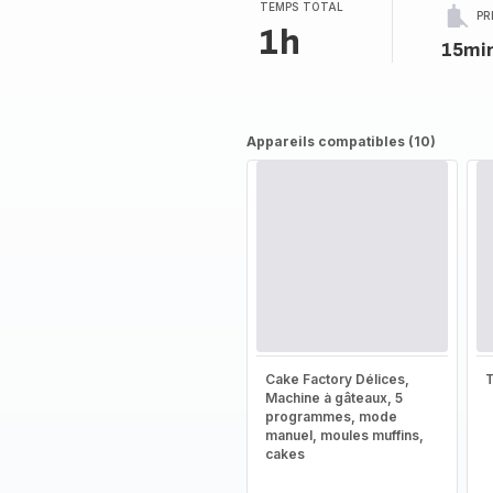
TEMPS TOTAL
PR
1h
15mi
Appareils compatibles (10)
Cake Factory Délices,
T
Machine à gâteaux, 5
programmes, mode
manuel, moules muffins,
cakes