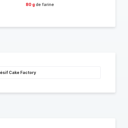
80 g
de farine
ésif Cake Factory