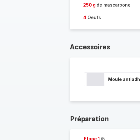
250 g
de mascarpone
4
Oeufs
Accessoires
Moule antiadh
Préparation
Etape 1
/5