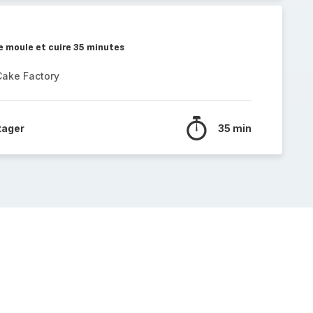
le moule et cuire 35 minutes
Cake Factory
tager
35 min