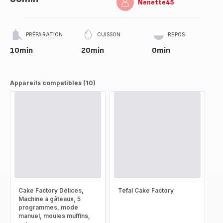
Nenette45
PRÉPARATION
CUISSON
REPOS
10min
20min
0min
Appareils compatibles (10)
Cake Factory Délices,
Tefal Cake Factory
Machine à gâteaux, 5
programmes, mode
manuel, moules muffins,