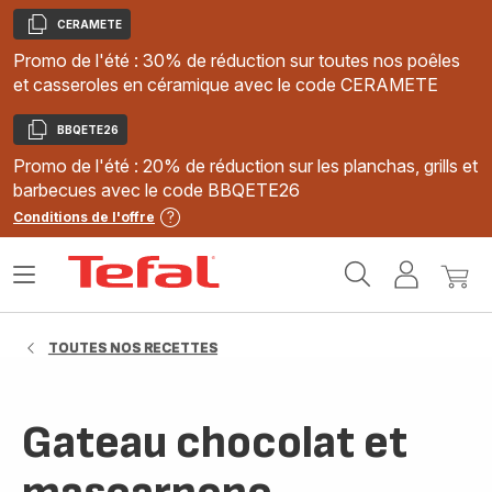
CERAMETE
Copier
Promo de l'été : 30% de réduction sur toutes nos poêles
et casseroles en céramique avec le code CERAMETE
BBQETE26
Copier
Promo de l'été : 20% de réduction sur les planchas, grills et
barbecues avec le code BBQETE26
Conditions de l'offre
Accueil
Ouvrir
Mon
Mon
Tefal
le
compte
panie
menu
TOUTES NOS RECETTES
Gateau chocolat et