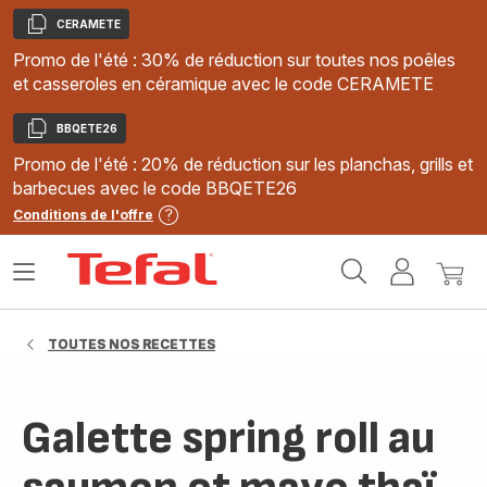
CERAMETE
Copier
Promo de l'été : 30% de réduction sur toutes nos poêles
et casseroles en céramique avec le code CERAMETE
BBQETE26
Copier
Promo de l'été : 20% de réduction sur les planchas, grills et
barbecues avec le code BBQETE26
Conditions de l'offre
Accueil
Ouvrir
Mon
Mon
Tefal
le
compte
panie
menu
TOUTES NOS RECETTES
Galette spring roll au