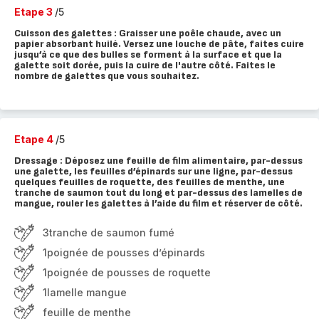
Etape 3
/5
Cuisson des galettes : Graisser une poêle chaude, avec un
papier absorbant huilé. Versez une louche de pâte, faites cuire
jusqu’à ce que des bulles se forment à la surface et que la
galette soit dorée, puis la cuire de l'autre côté. Faites le
nombre de galettes que vous souhaitez.
Etape 4
/5
Dressage : Déposez une feuille de film alimentaire, par-dessus
une galette, les feuilles d’épinards sur une ligne, par-dessus
quelques feuilles de roquette, des feuilles de menthe, une
tranche de saumon tout du long et par-dessus des lamelles de
mangue, rouler les galettes à l’aide du film et réserver de côté.
3tranche de saumon fumé
1poignée de pousses d’épinards
1poignée de pousses de roquette
1lamelle mangue
feuille de menthe