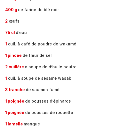
400 g
de farine de blé noir
2
œufs
75 cl
d’eau
1
cuil. à café de poudre de wakamé
1 pincée
de fleur de sel
2 cuillère
à soupe de d’huile neutre
1
cuil. à soupe de sésame wasabi
3 tranche
de saumon fumé
1 poignée
de pousses d’épinards
1 poignée
de pousses de roquette
1 lamelle
mangue