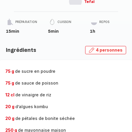
Tefal
PRÉPARATION
CUISSON
REPOS
15min
5min
1h
Ingrédients
4 personnes
75 g
de sucre en poudre
75 g
de sauce de poisson
12 cl
de vinaigre de riz
20 g
d’algues kombu
20 g
de pétales de bonite séchée
250 g
de mayonnaise maison