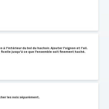
 à l'intérieur du bol du hachoir. Ajouter l'oignon et l'ail.
a ficelle jusqu'à ce que l’ensemble soit finement haché.
cher les noix séparément.