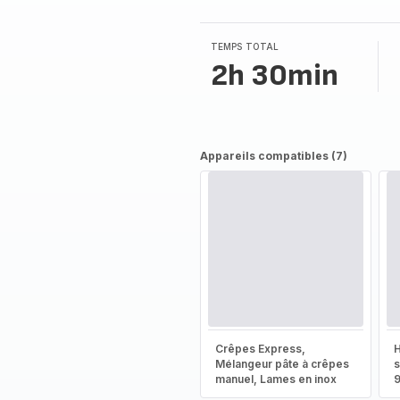
TEMPS TOTAL
2h 30min
Appareils compatibles (7)
Crêpes Express,
H
Mélangeur pâte à crêpes
s
manuel, Lames en inox
9