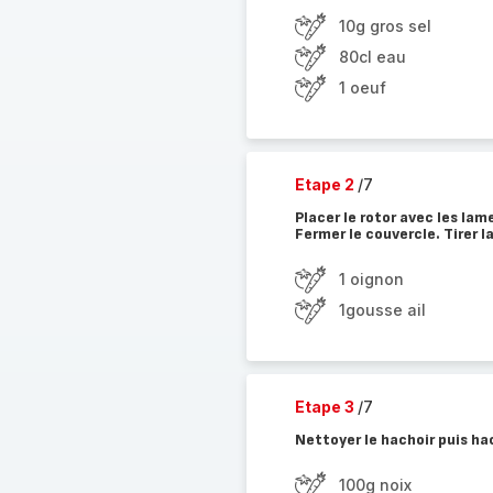
10g gros sel
80cl eau
1 oeuf
Etape 2
/7
Placer le rotor avec les lames
Fermer le couvercle. Tirer l
1 oignon
1gousse ail
Etape 3
/7
Nettoyer le hachoir puis ha
100g noix