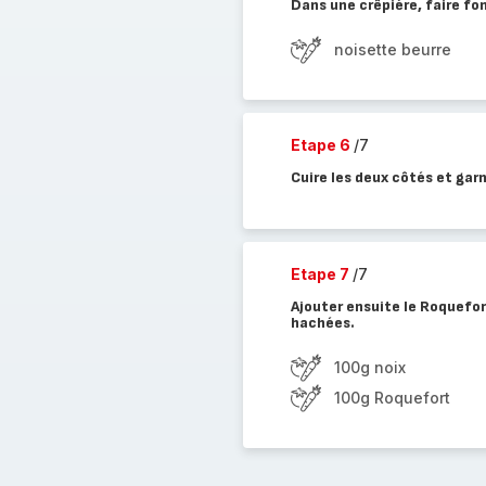
Dans une crêpière, faire fon
noisette beurre
Etape 6
/7
Cuire les deux côtés et garn
Etape 7
/7
Ajouter ensuite le Roquefort
hachées.
100g noix
100g Roquefort