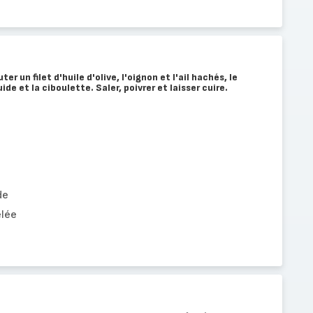
r un filet d'huile d'olive, l'oignon et l'ail hachés, le
de et la ciboulette. Saler, poivrer et laisser cuire.
de
elée