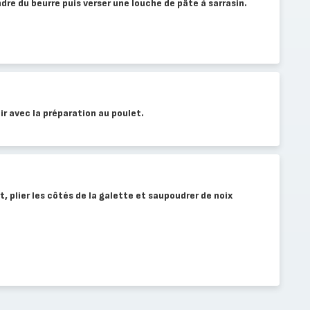
dre du beurre puis verser une louche de pâte à sarrasin.
ir avec la préparation au poulet.
, plier les côtés de la galette et saupoudrer de noix