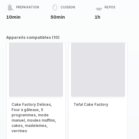
PRÉPARATION
CUISSON
REPOS
10min
50min
1h
Appareils compatibles (10)
Cake Factory Délices,
Tefal Cake Factory
Four à gâteaux, 5
programmes, mode
manuel, moules muffins,
cakes, madeleines,
verrines