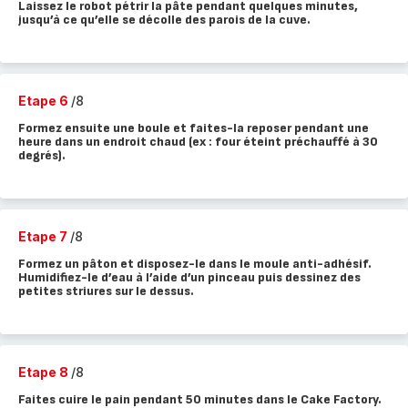
Laissez le robot pétrir la pâte pendant quelques minutes,
jusqu’à ce qu’elle se décolle des parois de la cuve.
Etape 6
/8
Formez ensuite une boule et faites-la reposer pendant une
heure dans un endroit chaud (ex : four éteint préchauffé à 30
degrés).
Etape 7
/8
Formez un pâton et disposez-le dans le moule anti-adhésif.
Humidifiez-le d’eau à l’aide d’un pinceau puis dessinez des
petites striures sur le dessus.
Etape 8
/8
Faites cuire le pain pendant 50 minutes dans le Cake Factory.