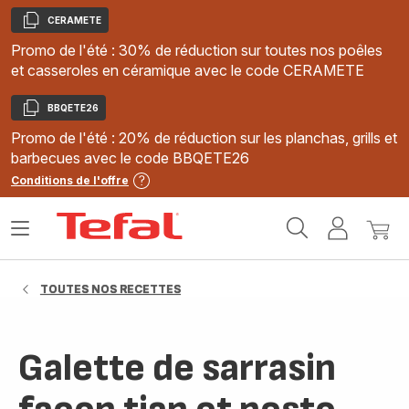
CERAMETE
Copier
Promo de l'été : 30% de réduction sur toutes nos poêles
et casseroles en céramique avec le code CERAMETE
BBQETE26
Copier
Promo de l'été : 20% de réduction sur les planchas, grills et
barbecues avec le code BBQETE26
Conditions de l'offre
Accueil
Ouvrir
Mon
Mon
Tefal
le
compte
panie
menu
TOUTES NOS RECETTES
Galette de sarrasin