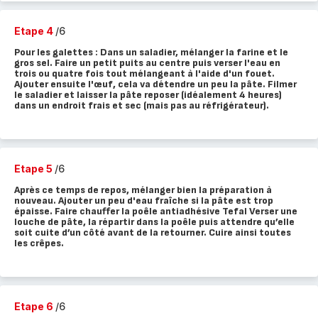
Etape 4
/6
Pour les galettes : Dans un saladier, mélanger la farine et le
gros sel. Faire un petit puits au centre puis verser l'eau en
trois ou quatre fois tout mélangeant à l'aide d'un fouet.
Ajouter ensuite l'œuf, cela va détendre un peu la pâte. Filmer
le saladier et laisser la pâte reposer (idéalement 4 heures)
dans un endroit frais et sec (mais pas au réfrigérateur).
Etape 5
/6
Après ce temps de repos, mélanger bien la préparation à
nouveau. Ajouter un peu d'eau fraîche si la pâte est trop
épaisse. Faire chauffer la poêle antiadhésive Tefal Verser une
louche de pâte, la répartir dans la poêle puis attendre qu’elle
soit cuite d’un côté avant de la retourner. Cuire ainsi toutes
les crêpes.
Etape 6
/6