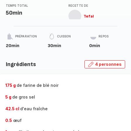
TEMPS TOTAL
RECETTE DE
50min
Tefal
PRÉPARATION
CUISSON
REPOS
20min
30min
0min
Ingrédients
4 personnes
175 g
de farine de blé noir
5 g
de gros sel
42.5 cl
d'eau fraîche
0.5
œuf