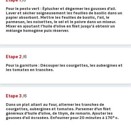
Pour le pesto vert : Éplucher et dégermer les gousses d’ail.
Laver et sécher soigneusement les feuilles de basilic dans un
papier absorbant. Mettre les feuilles de basilic, l’ail, le
parmesan, les noisettes, le sel et le poivre dans un mixeur.
Mixer en ajoutant l’huile d’olive en filet jusqu'à obtenir un
mélange homogène puis réserver.
Etape 2
/6
Pour la garniture : Découper les courgettes, les aubergines et
les tomates en tranches.
Etape 3
/6
Dans un plat allant au four, alterner les tranches de
courgettes, aubergines et tomates. Parsemer d’un filet
généreux d’huile d’olive, de thym, de romarin. Ajouter les
gousses d’ail écrasées. Enfourner pour 20 minutes à 170° c.