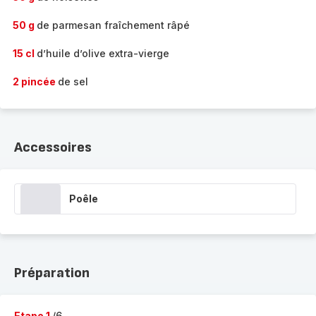
50 g
de parmesan fraîchement râpé
15 cl
d’huile d’olive extra-vierge
2 pincée
de sel
Accessoires
Poêle
Préparation
Etape 1
/6