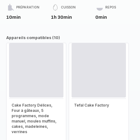
PRÉPARATION
CUISSON
REPOS
10min
1h 30min
0min
Appareils compatibles (10)
Cake Factory Délices,
Tefal Cake Factory
Four à gâteaux, 5
programmes, mode
manuel, moules muffins,
cakes, madeleines,
verrines