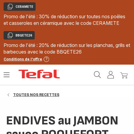
CERAMETE
Copier
Promo de l'été : 30% de réduction sur toutes nos poêles
et casseroles en céramique avec le code CERAMETE
BBQETE26
Copier
Promo de l'été : 20% de réduction sur les planchas, grills et
barbecues avec le code BBQETE26
Conditions de l'offre
Accueil
Ouvrir
Mon
Mon
Tefal
le
compte
panie
menu
TOUTES NOS RECETTES
ENDIVES au JAMBON