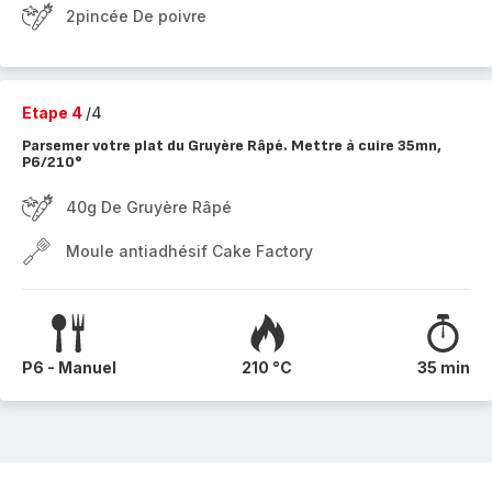
2pincée De poivre
Etape 4
/4
Parsemer votre plat du Gruyère Râpé. Mettre à cuire 35mn,
P6/210°
40g De Gruyère Râpé
Moule antiadhésif Cake Factory
P6 - Manuel
210 °C
35 min