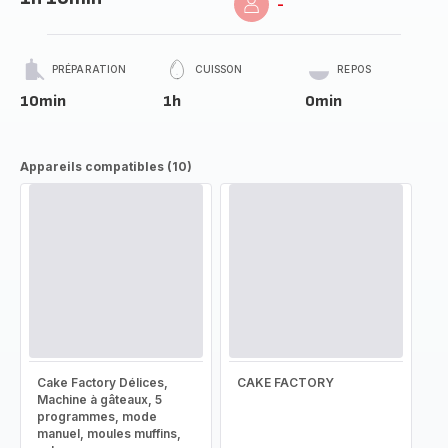
-
PRÉPARATION
CUISSON
REPOS
10min
1h
0min
Appareils compatibles (10)
Cake Factory Délices,
CAKE FACTORY
Machine à gâteaux, 5
programmes, mode
manuel, moules muffins,