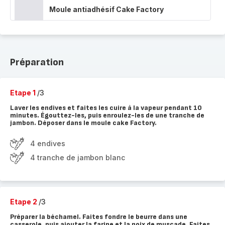
Moule antiadhésif Cake Factory
Préparation
Etape 1
/3
Laver les endives et faites les cuire à la vapeur pendant 10
minutes. Égouttez-les, puis enroulez-les de une tranche de
jambon. Déposer dans le moule cake Factory.
4 endives
4 tranche de jambon blanc
Etape 2
/3
Préparer la béchamel. Faites fondre le beurre dans une
casserole, puis ajouter la farine et la noix de muscade. Faites