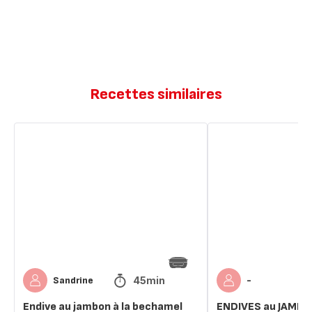
Recettes similaires
Endive
ENDIVES
au
au
jambon
JAMBON
à
sauce
la
ROQUEFORT
bechamel
45min
Sandrine
-
Endive au jambon à la bechamel
ENDIVES au JAMBO