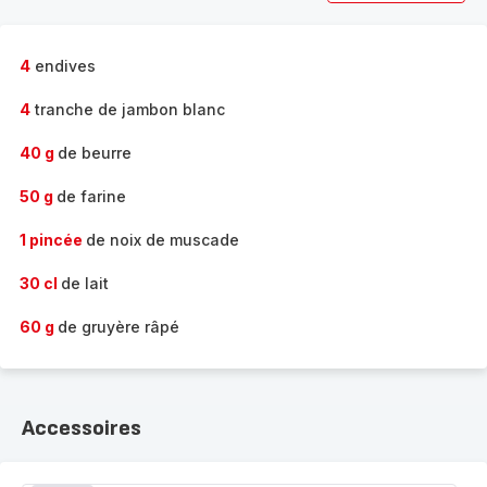
4
endives
4
tranche de jambon blanc
40 g
de beurre
50 g
de farine
1 pincée
de noix de muscade
30 cl
de lait
60 g
de gruyère râpé
Accessoires