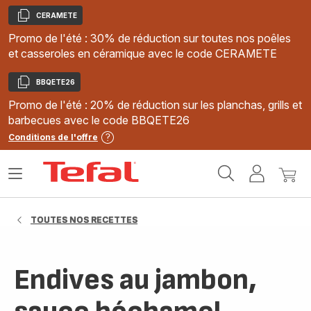
CERAMETE
Copier
Promo de l'été : 30% de réduction sur toutes nos poêles
et casseroles en céramique avec le code CERAMETE
BBQETE26
Copier
Promo de l'été : 20% de réduction sur les planchas, grills et
barbecues avec le code BBQETE26
Conditions de l'offre
Accueil
Ouvrir
Mon
Mon
Tefal
le
compte
panie
menu
TOUTES NOS RECETTES
Endives au jambon,