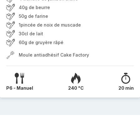
40g de beurre
50g de farine
1pincée de noix de muscade
30cl de lait
60g de gruyère râpé
Moule antiadhésif Cake Factory
P6 - Manuel
240 °C
20 min