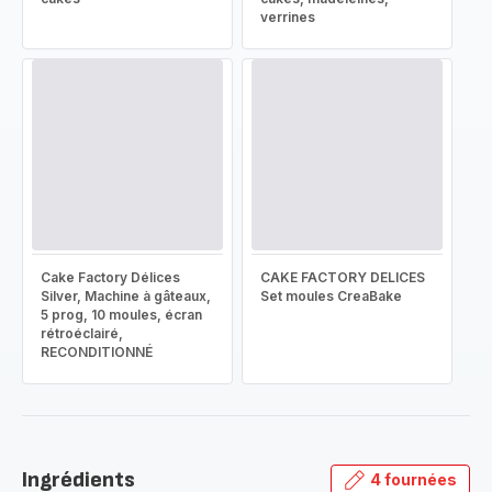
verrines
Cake Factory Délices
CAKE FACTORY DELICES
Silver, Machine à gâteaux,
Set moules CreaBake
5 prog, 10 moules, écran
rétroéclairé,
RECONDITIONNÉ
Ingrédients
4 fournées