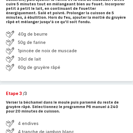
cuire 5 minutes tout en mélangeant bien au fouet. Incorporer
petit à petit le lait, en continuant de fouetter
énergiquement. Salé et poivré. Prolonger la cuisson de 5
minutes, à ébullition. Hors du feu, ajouter la moitié du gruyère
râpé et mélanger jusqu'à ce qu'il soit fondu.
40g de beurre
50g de farine
1pincée de noix de muscade
30cl de lait
60g de gruyère râpé
Etape 3
/3
Verser la béchamel dans le moule puis parsemé du reste de
gruyère râpé. Sélectionnez le programme P6 manuel à 240
pour 20 minutes de cuisson.
4 endives
4 tranche de jambon blanc