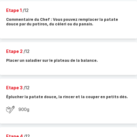
Etape 1
/12
Commentaire du Chef : Vous pouvez remplacer la patate
douce par du potiron, du céleri ou du panais.
Etape 2
/12
Placer un saladier sur le plateau de la balance.
Etape 3
/12
Éplucher la patate douce, la rincer et la couper en petits dés.
900g
Etape 4
/12