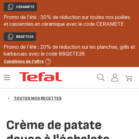
CERAMETE
Copier
Promo de l'été : 30% de réduction sur toutes nos poêles
et casseroles en céramique avec le code CERAMETE
BBQETE26
Copier
Promo de l'été : 20% de réduction sur les planchas, grills et
barbecues avec le code BBQETE26
Conditions de l'offre
Accueil
Ouvrir
Mon
Mon
Tefal
le
compte
panie
menu
TOUTES NOS RECETTES
Crème de patate