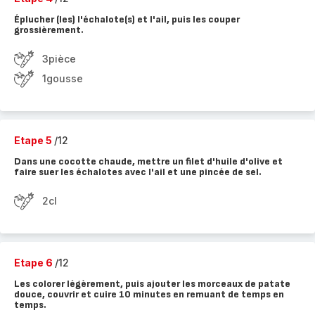
Éplucher (les) l'échalote(s) et l'ail, puis les couper
grossièrement.
3pièce
1gousse
Etape 5
/12
Dans une cocotte chaude, mettre un filet d'huile d'olive et
faire suer les échalotes avec l'ail et une pincée de sel.
2cl
Etape 6
/12
Les colorer légèrement, puis ajouter les morceaux de patate
douce, couvrir et cuire 10 minutes en remuant de temps en
temps.