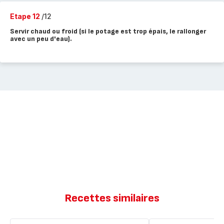
Etape 12
/12
Servir chaud ou froid (si le potage est trop épais, le rallonger
avec un peu d'eau).
Recettes similaires
Crème
Crème