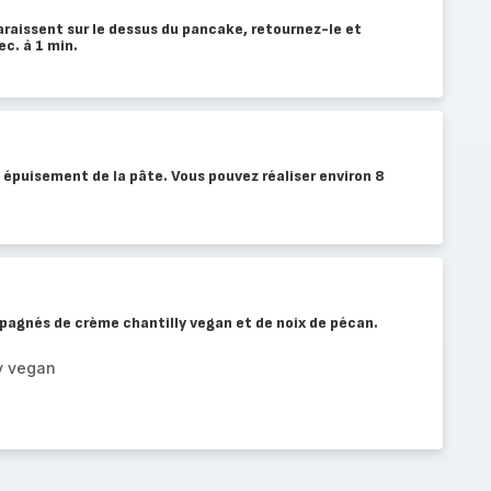
araissent sur le dessus du pancake, retournez-le et
ec. à 1 min.
 épuisement de la pâte. Vous pouvez réaliser environ 8
agnés de crème chantilly vegan et de noix de pécan.
y vegan