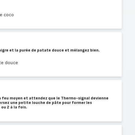
de coco
aigre et la purée de patate douce et mélangez bien.
te douce
 à feu moyen et attendez que le Thermo-signal devienne
rsez une petite louche de pâte pour former les
ou 2 à la fois.