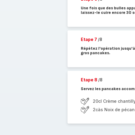
Une fois que des bulles app
laissez-le cuire encore 30 s
Etape 7
/8
Répétez l'opération jusqu'à
gros pancakes.
Etape 8
/8
Servez les pancakes accomp
20cl Crème chantill
2càs Noix de pécan