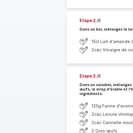
Etape 2
/8
Dans un bol, mélangez le lai
15cl Lait d'amande à
2càc Vinaigre de ci
Etape 3
/8
Dans un saladier, mélangez l
œufs, le sirop d'érable et l'
ingrédients.
125g Farine d'avoin
2càc Levure chimiq
2càc Cannelle mou
2 Gros œufs