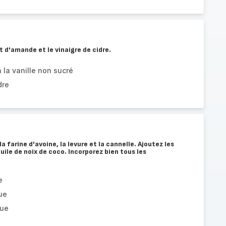
t d'amande et le vinaigre de cidre.
 la vanille non sucré
dre
a farine d'avoine, la levure et la cannelle. Ajoutez les
huile de noix de coco. Incorporez bien tous les
e
ue
lue