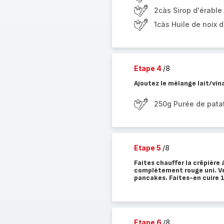
2càs Sirop d'érable
1càs Huile de noix 
Etape 4
/8
Ajoutez le mélange lait/vin
250g Purée de pata
Etape 5
/8
Faites chauffer la crêpière
complètement rouge uni. Ve
pancakes. Faites-en cuire 1 
Etape 6
/8