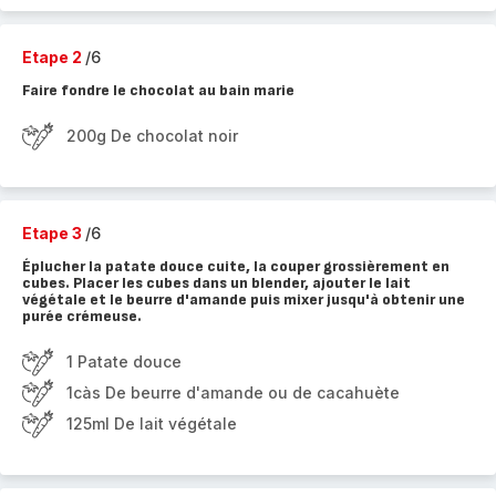
Etape 2
/6
Faire fondre le chocolat au bain marie
200g De chocolat noir
Etape 3
/6
Éplucher la patate douce cuite, la couper grossièrement en
cubes. Placer les cubes dans un blender, ajouter le lait
végétale et le beurre d'amande puis mixer jusqu'à obtenir une
purée crémeuse.
1 Patate douce
1càs De beurre d'amande ou de cacahuète
125ml De lait végétale