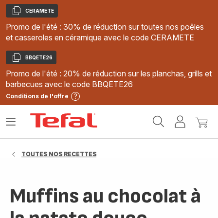
CERAMETE
Copier
Promo de l'été : 30% de réduction sur toutes nos poêles
et casseroles en céramique avec le code CERAMETE
BBQETE26
Copier
Promo de l'été : 20% de réduction sur les planchas, grills et
barbecues avec le code BBQETE26
Conditions de l'offre
Accueil
Ouvrir
Mon
Mon
Tefal
le
compte
panie
menu
TOUTES NOS RECETTES
Muffins au chocolat à