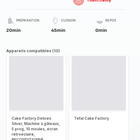
Thelittlelily
PRÉPARATION
CUISSON
REPOS
20min
45min
0min
Appareils compatibles (10)
Cake Factory Délices
Tefal Cake Factory
Silver, Machine à gâteaux,
5 prog, 10 moules, écran
rétroéclairé,
RECONDITIONNÉ