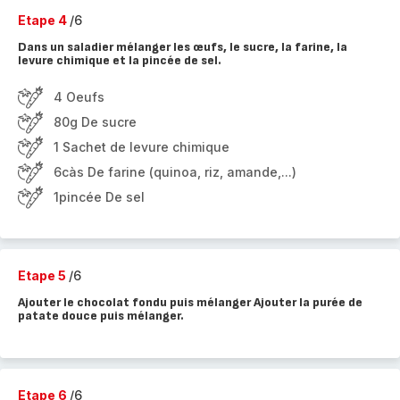
Etape 4
/6
Dans un saladier mélanger les œufs, le sucre, la farine, la
levure chimique et la pincée de sel.
4 Oeufs
80g De sucre
1 Sachet de levure chimique
6càs De farine (quinoa, riz, amande,...)
1pincée De sel
Etape 5
/6
Ajouter le chocolat fondu puis mélanger Ajouter la purée de
patate douce puis mélanger.
Etape 6
/6