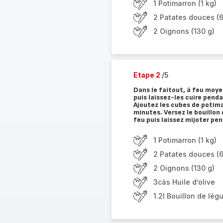
1 Potimarron (1 kg)
2 Patates douces (
2 Oignons (130 g)
Etape 2
/5
Dans le faitout, à feu moyen
puis laissez-les cuire pend
Ajoutez les cubes de potima
minutes. Versez le bouillon 
feu puis laissez mijoter pe
1 Potimarron (1 kg)
2 Patates douces (
2 Oignons (130 g)
3càs Huile d’olive
1.2l Bouillon de lé