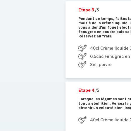
Etape 3
/5
Pendant ce temps, faites la
moitié de la crème liquide.
vous aider d’un fouet électr
fenugrec en poudre puis sal
Réservez au frais.
40cl Crème liquid
0.5càc Fenugrec en
Sel, poivre
Etape 4
/5
Lorsque les légumes sont cu
tout à ébullition. Versez la
obtenir un velouté bien liss
40cl Crème liquid