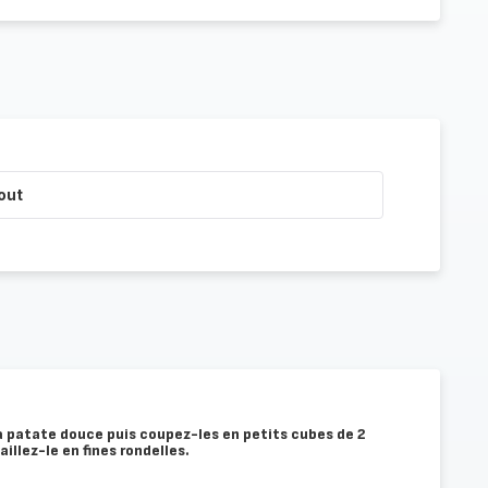
out
a patate douce puis coupez-les en petits cubes de 2
aillez-le en fines rondelles.