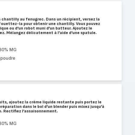
 chantilly au fenugrec. Dans un récipient, versez la
 Fouettez-la pour obtenir une chantilly. Vous pouvez
ique ou d’un robot muni d’un batteur. Ajoutez le
ez. Mélangez délicatement à l’aide d’une spatule.
e 30% MG
 poudre
its, ajoutez la crème liquide restante puis portez le
 préparation dans le bol d’un blender puis mixez jusqu’à
e. Rectifiez l’assaisonnement.
e 30% MG