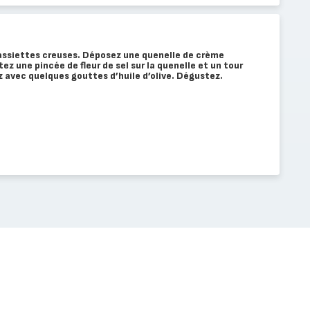
 assiettes creuses. Déposez une quenelle de crème
z une pincée de fleur de sel sur la quenelle et un tour
z avec quelques gouttes d’huile d’olive. Dégustez.