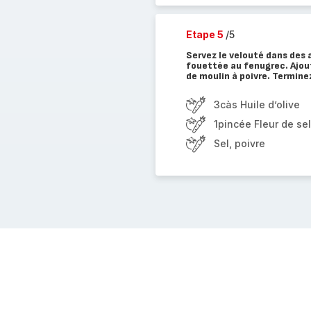
Etape 5
/5
Servez le velouté dans des
fouettée au fenugrec. Ajoute
de moulin à poivre. Termine
3càs Huile d’olive
1pincée Fleur de sel
Sel, poivre