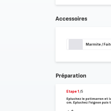
Accessoires
Marmite / Fait
Préparation
Etape 1
/5
Epluchez le potimarron et l
cm. Epluchez l’oignon puis t