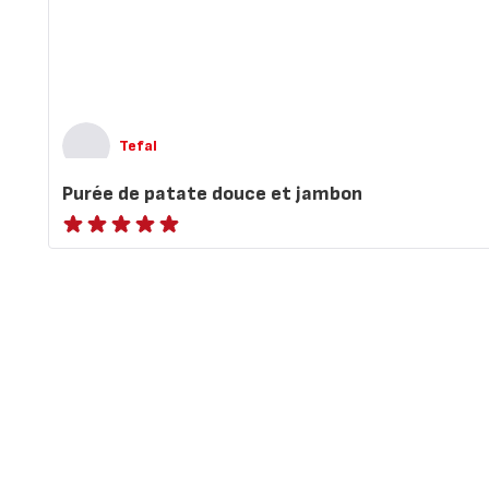
Tefal
Purée de patate douce et jambon
ratings.NaN