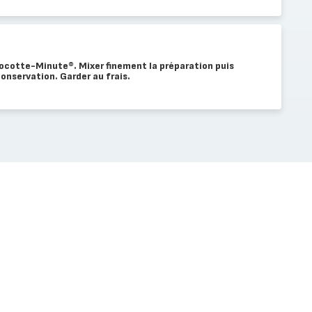
a Cocotte-Minute®. Mixer finement la préparation puis
conservation. Garder au frais.