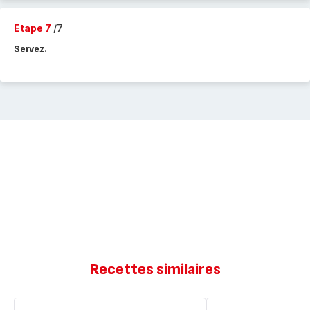
Etape 7
/7
Servez.
Recettes similaires
Purée
Muffins