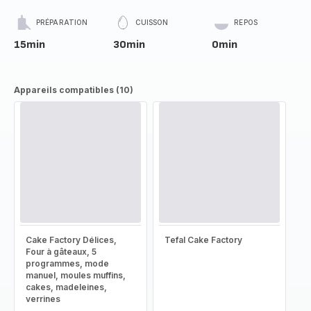
PRÉPARATION
CUISSON
REPOS
15min
30min
0min
Appareils compatibles (10)
Cake Factory Délices,
Tefal Cake Factory
Four à gâteaux, 5
programmes, mode
manuel, moules muffins,
cakes, madeleines,
verrines