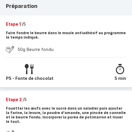
Préparation
Etape 1
/5
Faire fondre le beurre dans le moule antiadhésif au programme
le temps indiqué.
50g Beurre fondu
P5 - Fonte de chocolat
5 min
Etape 2
/5
Fouetter les œufs avec le sucre dans un saladier puis ajouter
la farine, la levure, la poudre d'amande, une pincée de cannelle
et le beurre fondu. Incorporer la purée de potimarron et lisser
le tout.