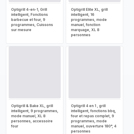
Optigrill 4-en-1, Grill
Optigrill Elite XL, grill
intelligent, Fonctions
intelligent, 16
barbecue et four, 9
programmes, mode
programmes, Cuissons
manuel, fonction
sur mesure
marquage, XL 8
personnes
Optigrill & Bake XL, grill
Optigrill 4 en 1 , grill
intelligent, 9 programmes,
intelligent, fonctions bbq,
mode manuel, XL 8
four et repas complet, 9
personnes, accessoire
programmes, mode
four
manuel, ouverture 180°, 4
personnes