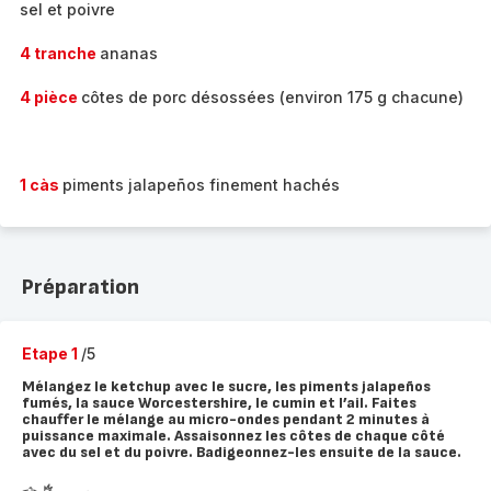
sel et poivre
4 tranche
ananas
4 pièce
côtes de porc désossées (environ 175 g chacune)
1 càs
piments jalapeños finement hachés
Préparation
Etape 1
/5
Mélangez le ketchup avec le sucre, les piments jalapeños
fumés, la sauce Worcestershire, le cumin et l’ail. Faites
chauffer le mélange au micro-ondes pendant 2 minutes à
puissance maximale. Assaisonnez les côtes de chaque côté
avec du sel et du poivre. Badigeonnez-les ensuite de la sauce.