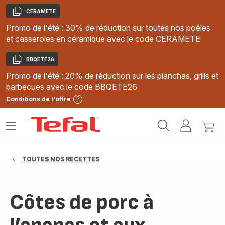
CERAMETE
Copier
Promo de l'été : 30% de réduction sur toutes nos poêles
et casseroles en céramique avec le code CERAMETE
BBQETE26
Copier
Promo de l'été : 20% de réduction sur les planchas, grills et
barbecues avec le code BBQETE26
Conditions de l'offre
Accueil
Ouvrir
Mon
Mon
Tefal
le
compte
panie
menu
TOUTES NOS RECETTES
Côtes de porc à