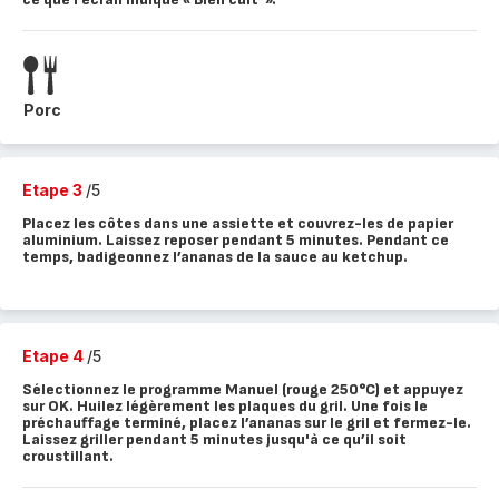
Porc
Etape 3
/5
Placez les côtes dans une assiette et couvrez-les de papier
aluminium. Laissez reposer pendant 5 minutes. Pendant ce
temps, badigeonnez l’ananas de la sauce au ketchup.
Etape 4
/5
Sélectionnez le programme Manuel (rouge 250°C) et appuyez
sur OK. Huilez légèrement les plaques du gril. Une fois le
préchauffage terminé, placez l’ananas sur le gril et fermez-le.
Laissez griller pendant 5 minutes jusqu'à ce qu’il soit
croustillant.