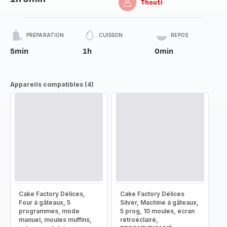
Thouti
PRÉPARATION
CUISSON
REPOS
5min
1h
0min
Appareils compatibles (4)
Cake Factory Délices,
Cake Factory Délices
Four à gâteaux, 5
Silver, Machine à gâteaux,
programmes, mode
5 prog, 10 moules, écran
manuel, moules muffins,
rétroéclairé,