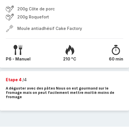
200g Côte de porc
200g Roquefort
Moule antiadhésif Cake Factory
P6 - Manuel
210 °C
60 min
Etape 4
/4
A déguster avec des pâtes Nous on est gourmand sur le
fromage mais on peut facilement mettre moitié moins de
fromage