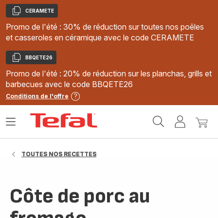
CERAMETE
Copier
Promo de l'été : 30% de réduction sur toutes nos poêles
et casseroles en céramique avec le code CERAMETE
BBQETE26
Copier
Promo de l'été : 20% de réduction sur les planchas, grills et
barbecues avec le code BBQETE26
Conditions de l'offre
Accueil
Ouvrir
Mon
Mon
Tefal
le
compte
panie
menu
TOUTES NOS RECETTES
Côte de porc au