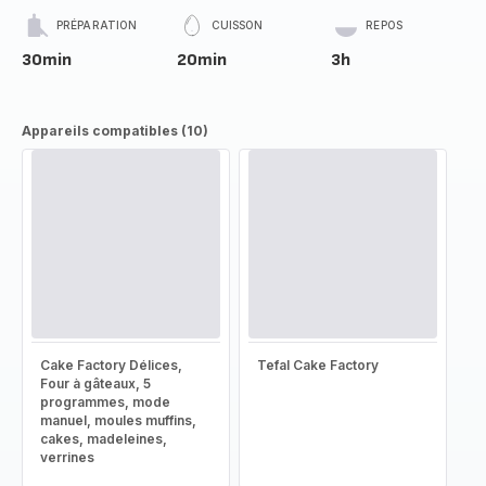
PRÉPARATION
CUISSON
REPOS
30min
20min
3h
Appareils compatibles (10)
Cake Factory Délices,
Tefal Cake Factory
Four à gâteaux, 5
programmes, mode
manuel, moules muffins,
cakes, madeleines,
verrines