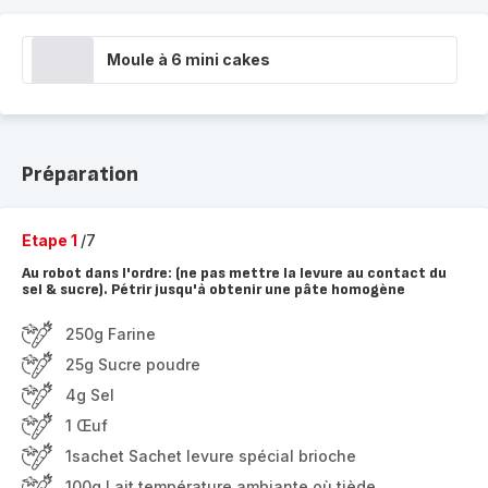
Moule à 6 mini cakes
Préparation
Etape 1
/7
Au robot dans l'ordre: (ne pas mettre la levure au contact du
sel & sucre). Pétrir jusqu'à obtenir une pâte homogène
250g Farine
25g Sucre poudre
4g Sel
1 Œuf
1sachet Sachet levure spécial brioche
100g Lait température ambiante où tiède