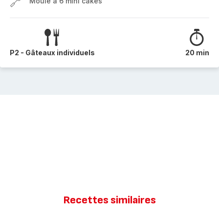
Moule à 6 mini cakes
P2 - Gâteaux individuels
20 min
Recettes similaires